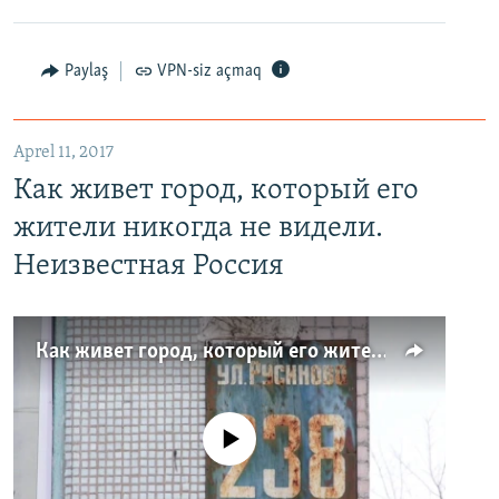
Paylaş
VPN-siz açmaq
Aprel 11, 2017
Как живет город, который его
жители никогда не видели.
Неизвестная Россия
Как живет город, который его жители никогда не видели. Неизвестная Россия
No media source currently available