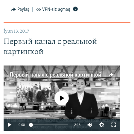
Paylaş
VPN-siz açmaq
İyun 13, 2017
Первый канал с реальной
картинкой
Первый канал с реальной картинкой
No media source currently available
0:00
2:18