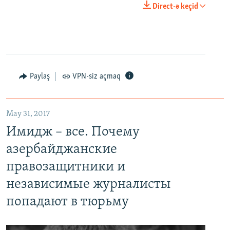
Direct-ə keçid
Paylaş
VPN-siz açmaq
May 31, 2017
Имидж – все. Почему
азербайджанские
правозащитники и
независимые журналисты
попадают в тюрьму