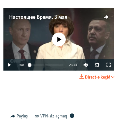
Настоящее Время. 3 мая
No media source currently available
0:00
23:44
Direct-ə keçid
Paylaş
VPN-siz açmaq