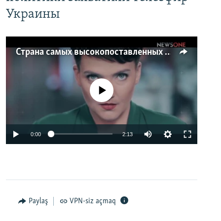
Украины
Страна самых высокопоставленных телеведущих. Почему политики захватили телеэфир Украины
No media source currently available
0:00
2:13
Paylaş
VPN-siz açmaq