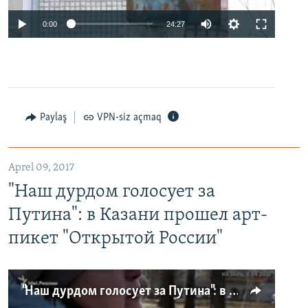
0:00
24:27
Paylaş
VPN-siz açmaq
Aprel 09, 2017
"Наш дурдом голосует за
Путина": в Казани прошел арт-
пикет "Открытой России"
"Наш дурдом голосует за Путина": в Казани прошел арт-пикет "Открытой России"