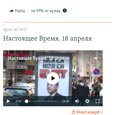
Paylaş
VPN-siz açmaq
Aprel 18, 2017
Настоящее Время. 18 апреля
Настоящее Время. 18 апреля
No media source currently available
0:00
24:40
Direct-ə keçid