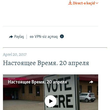
Direct-ə keçid
Paylaş
VPN-siz açmaq
Aprel 20, 2017
Настоящее Время. 20 апреля
Настоящее Время. 20 апреля
No media source currently available