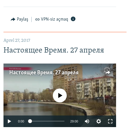
Paylaş
VPN-siz açmaq
Aprel 27, 2017
Настоящее Время. 27 апреля
Настоящее Время. 27 апреля
No media source currently available
0:00
29:00