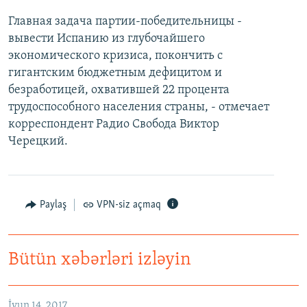
Главная задача партии-победительницы -
вывести Испанию из глубочайшего
экономического кризиса, покончить с
гигантским бюджетным дефицитом и
безработицей, охватившей 22 процента
трудоспособного населения страны, - отмечает
корреспондент Радио Свобода Виктор
Черецкий.
Paylaş
VPN-siz açmaq
Bütün xəbərləri izləyin
İyun 14, 2017