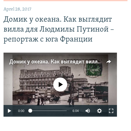
Aprel 28, 2017
Домик у океана. Как выглядит
вилла для Людмилы Путиной –
репортаж с юга Франции
Домик у океана. Как выглядит вилла для Людмилы Путиной – репортаж с юга Франции
No media source currently available
0:00
6:04