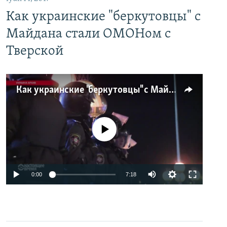
Как украинские "беркутовцы" с
Майдана стали ОМОНом с
Тверской
Как украинские "беркутовцы" с Майдана стали ОМОНом с Тверской
No media source currently available
0:00
7:18