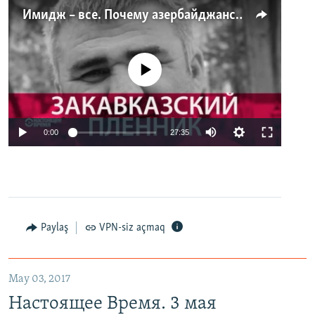
Имидж – все. Почему азербайджанские правозащитники и независимые журналисты попадают в тюрьму
No media source currently available
0:00
27:35
Paylaş
VPN-siz açmaq
May 03, 2017
Настоящее Время. 3 мая