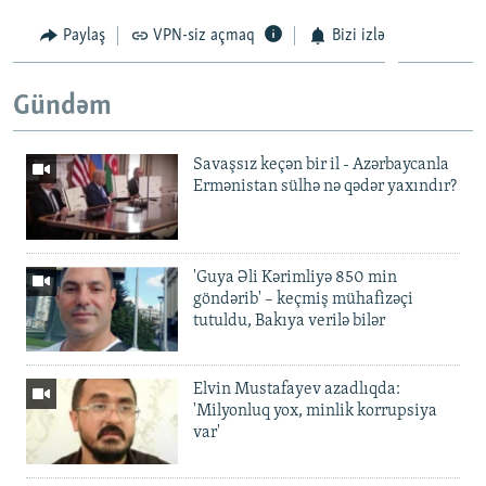
Paylaş
VPN-siz açmaq
Bizi izlə
Gündəm
Savaşsız keçən bir il - Azərbaycanla
Ermənistan sülhə nə qədər yaxındır?
'Guya Əli Kərimliyə 850 min
göndərib' – keçmiş mühafizəçi
tutuldu, Bakıya verilə bilər
Elvin Mustafayev azadlıqda:
'Milyonluq yox, minlik korrupsiya
var'