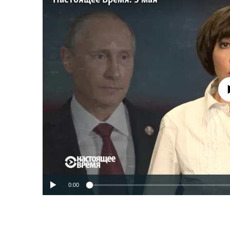
Настоящее Время. 3 мая
No media source 
0:00