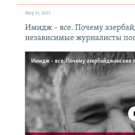
May 31, 2017
Имидж – все. Почему азерба
независимые журналисты по
No media source 