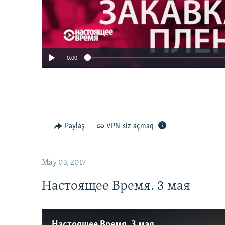
0:00
Paylaş
VPN-siz açmaq
May 03, 2017
Настоящее Время. 3 мая