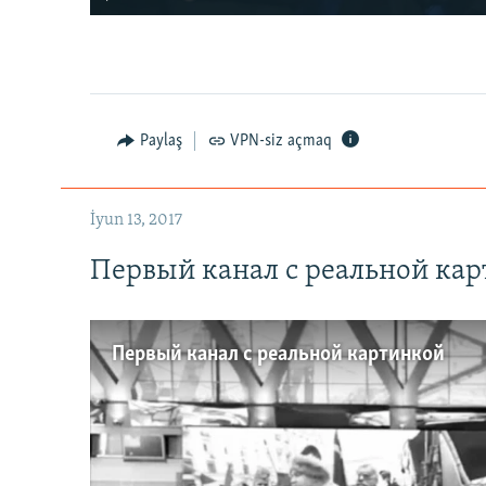
Paylaş
VPN-siz açmaq
İyun 13, 2017
Первый канал с реальной ка
Первый канал с реальной картинкой