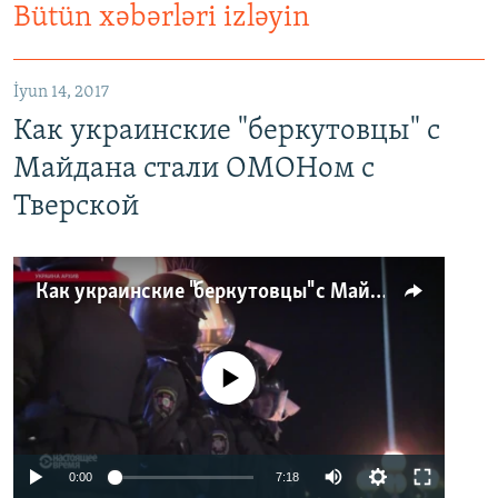
Bütün xəbərləri izləyin
İyun 14, 2017
Как украинские "беркутовцы" с
Майдана стали ОМОНом с
Тверской
Как украинские "беркутовцы" с Майдана стали ОМОНом с Тверской
No media source currently available
0:00
7:18