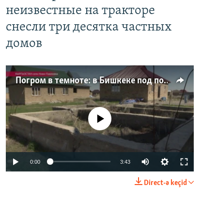
неизвестные на тракторе
снесли три десятка частных
домов
Погром в темноте: в Бишкеке под покровом ночи неизвестные на тракторе снесли три десятка частных домов
No media source currently available
0:00
3:43
Direct-ə keçid