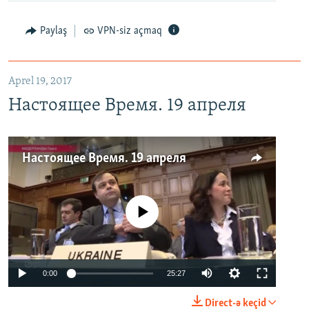
Paylaş
VPN-siz açmaq
Aprel 19, 2017
Настоящее Время. 19 апреля
Настоящее Время. 19 апреля
No media source currently available
0:00
25:27
Direct-ə keçid