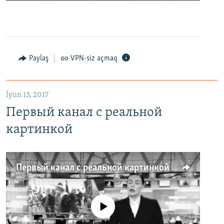
Paylaş
VPN-siz açmaq
İyun 13, 2017
Первый канал с реальной
картинкой
Первый канал с реальной картинкой
No media source currently available