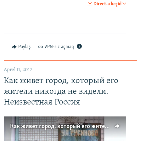
Direct-ə keçid
Paylaş
VPN-siz açmaq
Aprel 11, 2017
Как живет город, который его
жители никогда не видели.
Неизвестная Россия
Как живет город, который его жители никогда не видели. Неизвестная Россия