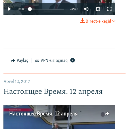
0:00
24:40
Direct-ə keçid
Paylaş
VPN-siz açmaq
Aprel 12, 2017
Настоящее Время. 12 апреля
Настоящее Время. 12 апреля