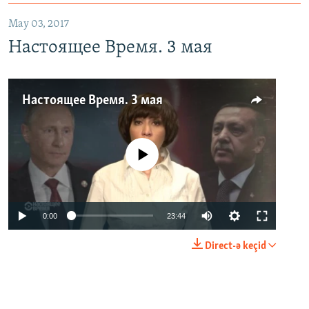
May 03, 2017
Настоящее Время. 3 мая
Настоящее Время. 3 мая
No media source currently available
0:00
23:44
Direct-ə keçid