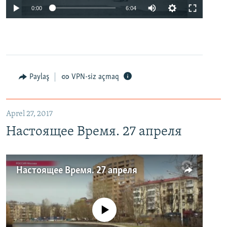
0:00
6:04
Paylaş
VPN-siz açmaq
Aprel 27, 2017
Настоящее Время. 27 апреля
Настоящее Время. 27 апреля
No media source currently available