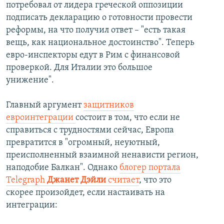
потребовал от лидера греческой оппозиции
подписать декларацию о готовности провести
реформы, на что получил ответ – "есть такая
вещь, как национальное достоинство". Теперь
евро-инспекторы едут в Рим с финансовой
проверкой. Для Италии это большое
унижение".
Главный аргумент
защитников
евроинтеграции
состоит в том, что если не
справиться с трудностями сейчас, Европа
превратится в "огромный, неуютный,
преисполненный взаимной ненависти регион,
наподобие Балкан". Однако
блогер портала
Telegraph
Джанет Дэйли
считает
, что это
скорее произойдет, если настаивать на
интеграции: