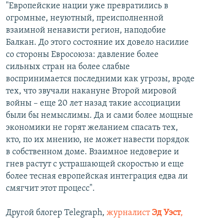
"Европейские нации уже превратились в
огромные, неуютный, преисполненной
взаимной ненависти регион, наподобие
Балкан. До этого состояние их довело насилие
со стороны Евросоюза: давление более
сильных стран на более слабые
воспринимается последними как угрозы, вроде
тех, что звучали накануне Второй мировой
войны – еще 20 лет назад такие ассоциации
были бы немыслимы. Да и сами более мощные
экономики не горят желанием спасать тех,
кто, по их мнению, не может навести порядок
в собственном доме. Взаимное недоверие и
гнев растут с устрашающей скоростью и еще
более тесная европейская интеграция едва ли
смягчит этот процесс".
Другой блогер Telegraph,
журналист
Эд Уэст
,