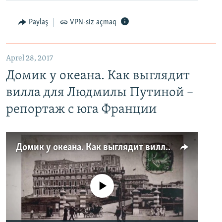
Paylaş
VPN-siz açmaq
Aprel 28, 2017
Домик у океана. Как выглядит
вилла для Людмилы Путиной –
репортаж с юга Франции
Домик у океана. Как выглядит вилла для Людмилы Путиной – репортаж с юга Франции
No media source currently available