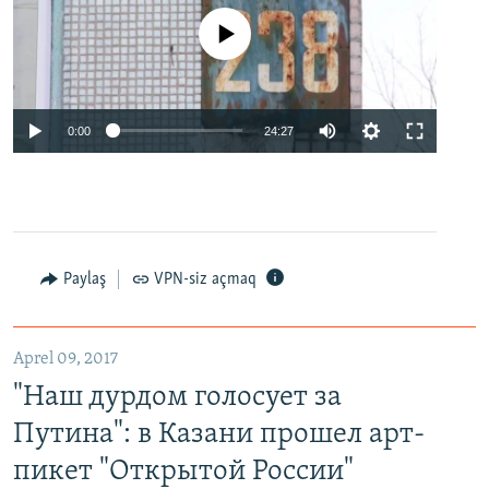
No media source currently available
0:00
24:27
Paylaş
VPN-siz açmaq
Aprel 09, 2017
"Наш дурдом голосует за
Путина": в Казани прошел арт-
пикет "Открытой России"