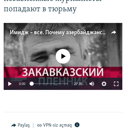
попадают в тюрьму
Имидж – все. Почему азербайджанские правозащитники и независимые журналисты попадают в тюрьму
No media source currently available
0:00
27:35
Paylaş
VPN-siz açmaq