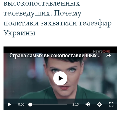
высокопоставленных
телеведущих. Почему
политики захватили телеэфир
Украины
Страна самых высокопоставленных телеведущих. Почему политики захватили телеэфир Украины
No media source currently available
0:00
2:13