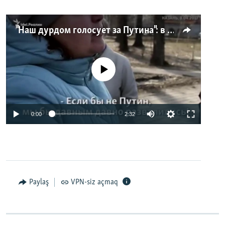
"Наш дурдом голосует за Путина": в Казани прошел арт-пикет "Открытой России"
No media source currently available
0:00
2:32
Paylaş
VPN-siz açmaq