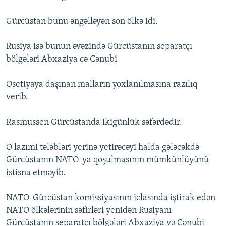
İNFOQRAFIKA
AZƏRBAYCAN ƏDƏBIYYATI KITABXANASI
MISSIYAMIZ
BIZI IZLƏ
Gürcüstan bunu əngəlləyən son ölkə idi.
KARIKATURA
İSLAM VƏ DEMOKRATIYA
PEŞƏ ETIKASI VƏ JURNALISTIKA STANDARTLARIMIZ
Rusiya isə bunun əvəzində Gürcüstanın separatçı
İZ - MƏDƏNIYYƏT PROQRAMI
MATERIALLARIMIZDAN ISTIFADƏ
bölgələri Abxaziya cə Cənubi
AZADLIQRADIOSU MOBIL TELEFONUNUZDA
RFE/RL-in bütün saytları
BIZIMLƏ ƏLAQƏ
Osetiyaya daşınan malların yoxlanılmasına razılıq
verib.
XƏBƏR BÜLLETENLƏRIMIZ
Rasmussen Gürcüstanda ikigünlük səfərdədir.
O lazımi tələbləri yerinə yetirəcəyi halda gələcəkdə
Gürcüstanın NATO-ya qoşulmasının mümkünlüyünü
istisna etməyib.
NATO-Gürcüstan komissiyasının iclasında iştirak edən
NATO ölkələrinin səfirləri yenidən Rusiyanı
Gürcüstanın separatçı bölgələri Abxaziya və Cənubi