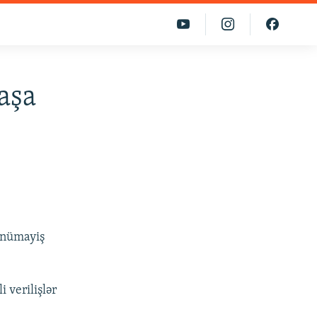
aşa
i nümayiş
 verilişlər