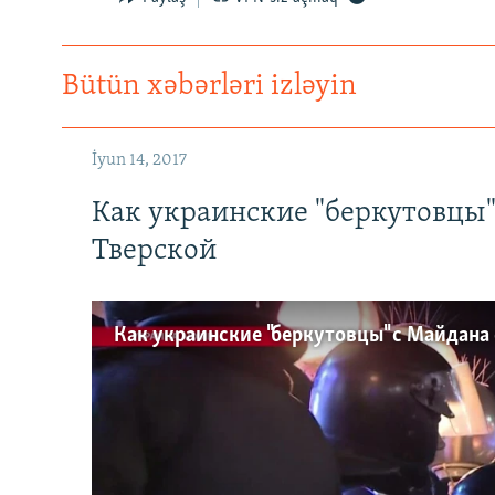
Bütün xəbərləri izləyin
İyun 14, 2017
Как украинские "беркутовцы
Тверской