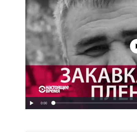
No media source 
0:00