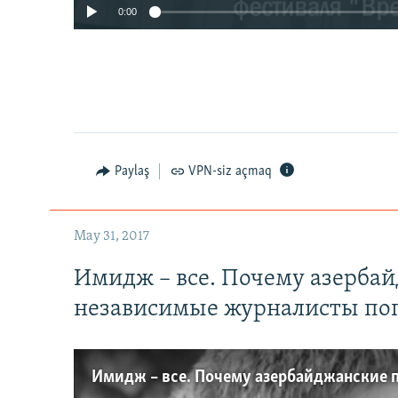
0:00
Paylaş
VPN-siz açmaq
May 31, 2017
Имидж – все. Почему азерба
независимые журналисты по