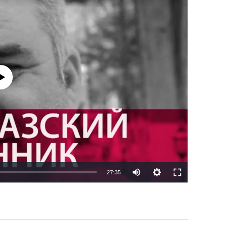
currently available
27:35
EMBED
PAYLAŞ