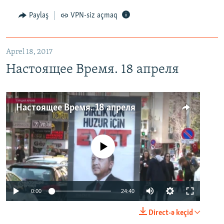
Paylaş
VPN-siz açmaq
Aprel 18, 2017
Настоящее Время. 18 апреля
Настоящее Время. 18 апреля
No media source currently available
0:00
24:40
Direct-ə keçid