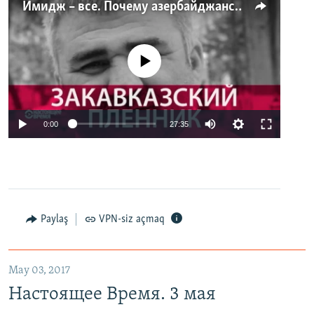
Имидж – все. Почему азербайджанские правозащитники и независимые журналисты попадают в тюрьму
No media source currently available
0:00
27:35
Paylaş
VPN-siz açmaq
May 03, 2017
Настоящее Время. 3 мая