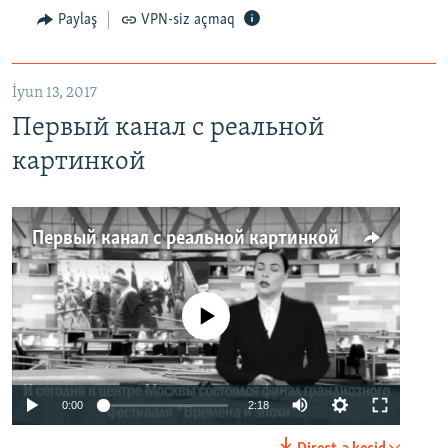
Paylaş
VPN-siz açmaq
İyun 13, 2017
Первый канал с реальной
картинкой
Первый канал с реальной картинкой
No media source currently available
0:00
2:18