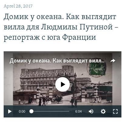
Aprel 28, 2017
Домик у океана. Как выглядит
вилла для Людмилы Путиной –
репортаж с юга Франции
Домик у океана. Как выглядит вилла для Людмилы Путиной – репортаж с юга Франции
No media source currently available
0:00
6:04