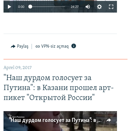
0:00
24:27
Paylaş
VPN-siz açmaq
Aprel 09, 2017
"Наш дурдом голосует за
Путина": в Казани прошел арт-
пикет "Открытой России"
"Наш дурдом голосует за Путина": в Казани прошел арт-пикет "Открытой России"