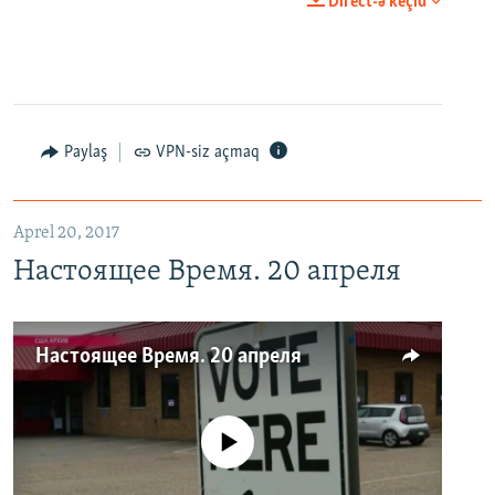
Direct-ə keçid
Paylaş
VPN-siz açmaq
Aprel 20, 2017
Настоящее Время. 20 апреля
Настоящее Время. 20 апреля
No media source currently available