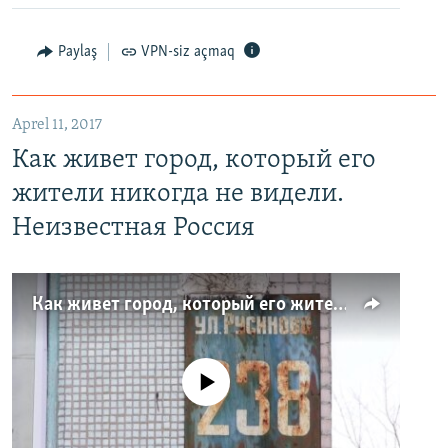
Paylaş
VPN-siz açmaq
Aprel 11, 2017
Как живет город, который его
жители никогда не видели.
Неизвестная Россия
Как живет город, который его жители никогда не видели. Неизвестная Россия
No media source currently available