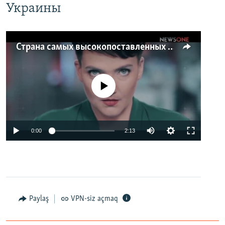
Украины
Страна самых высокопоставленных телеведущих. Почему политики захватили телеэфир Украины
No media source currently available
0:00
2:13
Paylaş
VPN-siz açmaq