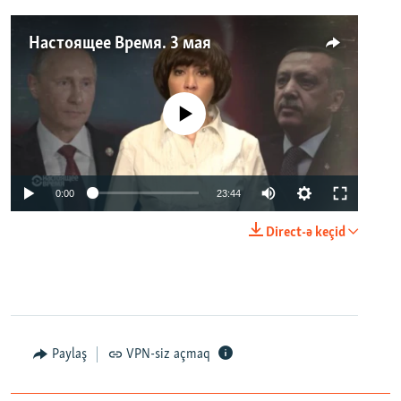
Настоящее Время. 3 мая
No media source currently available
0:00
23:44
Direct-ə keçid
Paylaş
VPN-siz açmaq