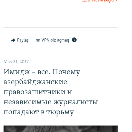
Direct-ə keçid
Paylaş
VPN-siz açmaq
May 31, 2017
Имидж – все. Почему
азербайджанские
правозащитники и
независимые журналисты
попадают в тюрьму