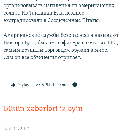
организовывать нападения на американских
солдат. Из Таиланда Бута позднее
экстрадировали в Соединенные Штаты.
Американские службы безопасности называют
Виктора Бута, бывшего офицера советских ВВС,
самым крупным торговцем оружия в мире.
Сам он все обвинения отрицает.
Paylaş
VPN-siz açmaq
Bütün xəbərləri izləyin
İyun 14, 2017