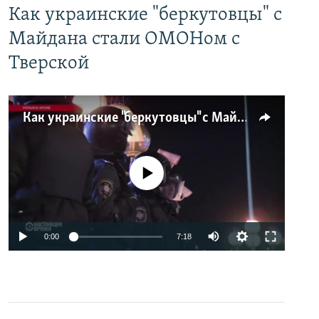
Как украинские "беркутовцы" с
Майдана стали ОМОНом с
Тверской
Как украинские "беркутовцы" с Майдана стали ОМОНом с Тверской
No media source currently available
0:00
7:18