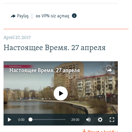
Paylaş
VPN-siz açmaq
Aprel 27, 2017
Настоящее Время. 27 апреля
Настоящее Время. 27 апреля
No media source currently available
0:00
29:00