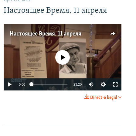
Настоящее Время. 11 апреля
Настоящее Время. 11 апреля
No media source currently available
0:00
23:20
Direct-ə keçid