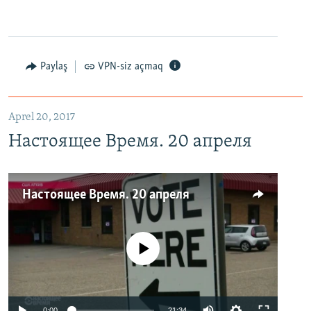
Paylaş
VPN-siz açmaq
Aprel 20, 2017
Настоящее Время. 20 апреля
Настоящее Время. 20 апреля
No media source currently available
0:00
21:34