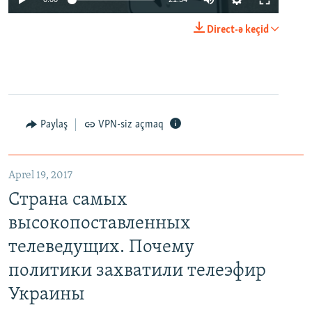
Direct-ə keçid
Paylaş
VPN-siz açmaq
Aprel 19, 2017
Страна самых
высокопоставленных
телеведущих. Почему
политики захватили телеэфир
Украины