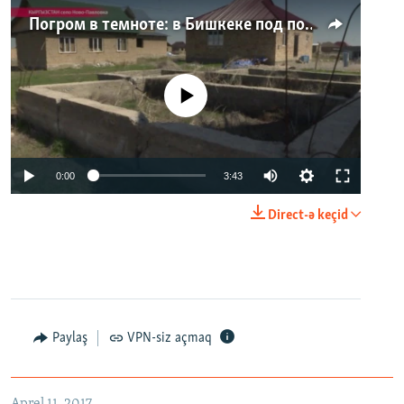
Погром в темноте: в Бишкеке под покровом ночи неизвестные на тракторе снесли три десятка частных домов
No media source currently available
0:00
3:43
Direct-ə keçid
Paylaş
VPN-siz açmaq
Aprel 11, 2017