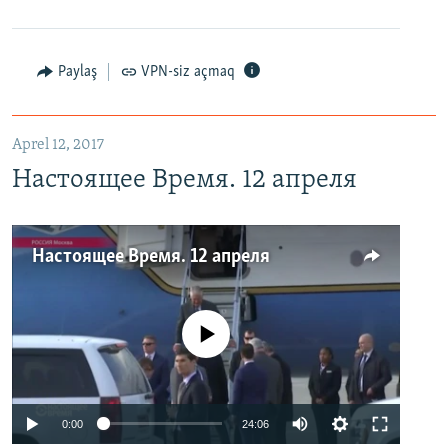
Paylaş
VPN-siz açmaq
Aprel 12, 2017
Настоящее Время. 12 апреля
Настоящее Время. 12 апреля
No media source currently available
0:00
24:06