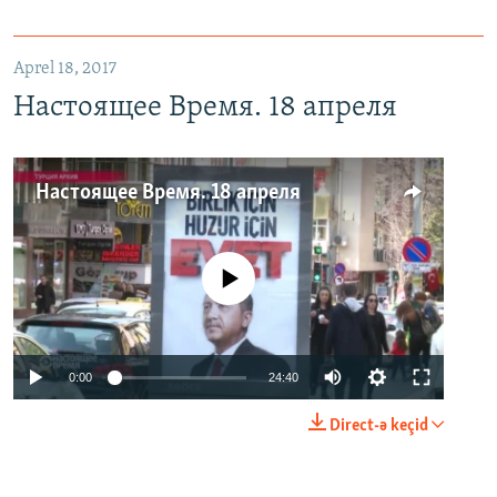
Aprel 18, 2017
Настоящее Время. 18 апреля
Настоящее Время. 18 апреля
No media source currently available
0:00
24:40
Direct-ə keçid