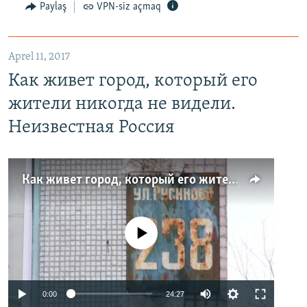
Paylaş
VPN-siz açmaq
Aprel 11, 2017
Как живет город, который его
жители никогда не видели.
Неизвестная Россия
Как живет город, который его жители никогда не видели. Неизвестная Россия
No media source currently available
0:00
24:27