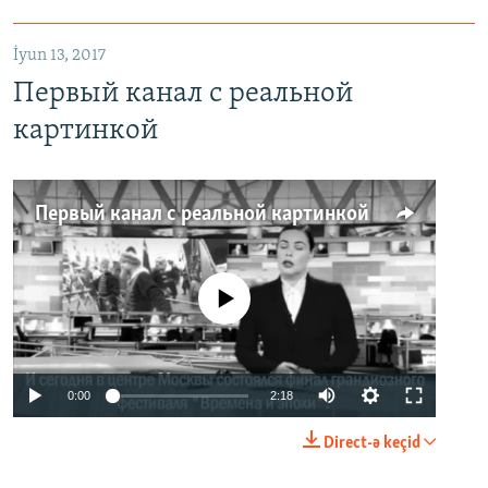
İyun 13, 2017
Первый канал с реальной
картинкой
Первый канал с реальной картинкой
No media source currently available
0:00
2:18
Direct-ə keçid