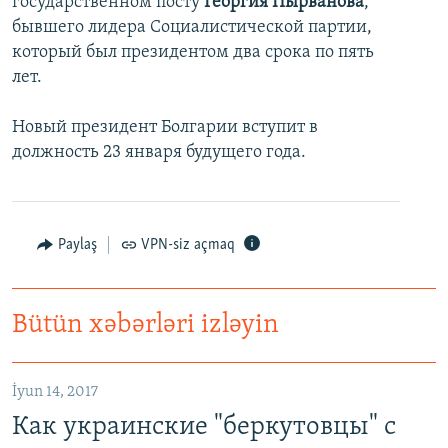
государственном посту
Георгия Пырванова
,
бывшего лидера Социалистической партии,
который был президентом два срока по пять
лет.
Новый президент Болгарии вступит в
должность 23 января будущего года.
Paylaş
VPN-siz açmaq
Bütün xəbərləri izləyin
İyun 14, 2017
Как украинские "беркутовцы" с