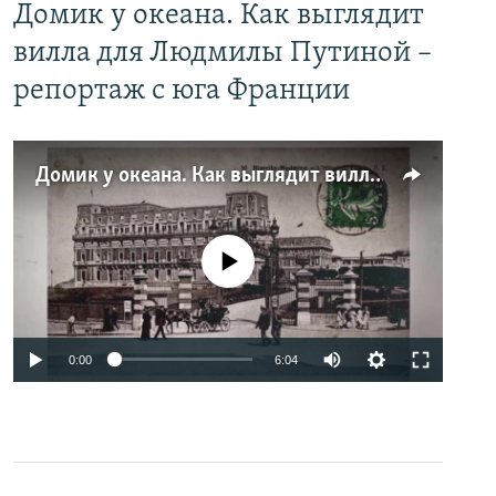
Домик у океана. Как выглядит
вилла для Людмилы Путиной –
репортаж с юга Франции
Домик у океана. Как выглядит вилла для Людмилы Путиной – репортаж с юга Франции
No media source currently available
0:00
6:04