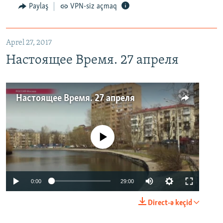
Paylaş
VPN-siz açmaq
Aprel 27, 2017
Настоящее Время. 27 апреля
Настоящее Время. 27 апреля
No media source currently available
0:00
29:00
Direct-ə keçid