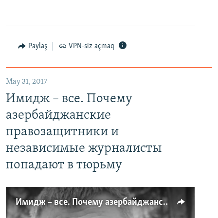
Paylaş
VPN-siz açmaq
May 31, 2017
Имидж – все. Почему
азербайджанские
правозащитники и
независимые журналисты
попадают в тюрьму
Имидж – все. Почему азербайджанские правозащитники и независимые журналисты попадают в тюрьму