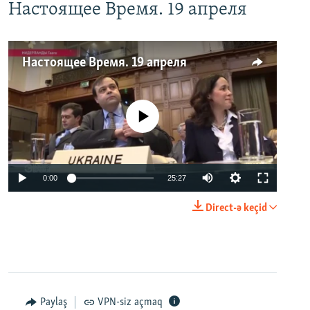
Настоящее Время. 19 апреля
Настоящее Время. 19 апреля
No media source currently available
0:00
25:27
Direct-ə keçid
Paylaş
VPN-siz açmaq