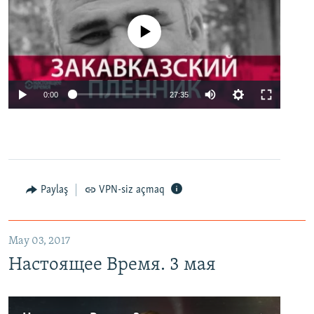
No media source currently available
0:00
27:35
Paylaş
VPN-siz açmaq
May 03, 2017
Настоящее Время. 3 мая