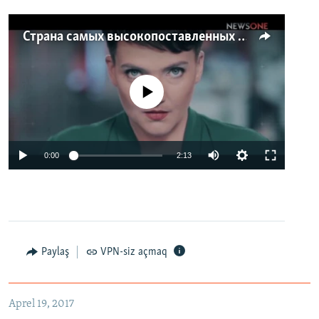
Страна самых высокопоставленных телеведущих. Почему политики захватили телеэфир Украины
No media source currently available
0:00
2:13
Paylaş
VPN-siz açmaq
Aprel 19, 2017