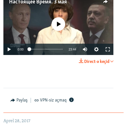
Настоящее Время. 3 мая
No media source currently available
0:00
23:44
Direct-ə keçid
Paylaş
VPN-siz açmaq
Aprel 28, 2017