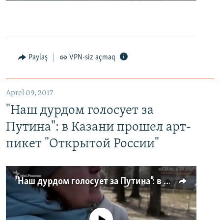
Paylaş
VPN-siz açmaq
Aprel 09, 2017
"Наш дурдом голосует за
Путина": в Казани прошел арт-
пикет "Открытой России"
"Наш дурдом голосует за Путина": в Казани прошел арт-пикет "Открытой России"
No media source currently available