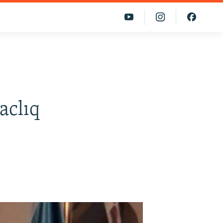
aclıq