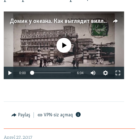
Домик у океана. Как выглядит вилла для Людмилы Путиной – репортаж с юга Франции
No media source currently available
0:00
6:04
Paylaş
VPN-siz açmaq
Aprel 27, 2017