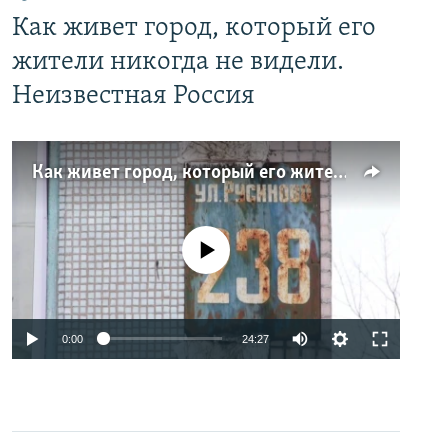
Как живет город, который его
жители никогда не видели.
Неизвестная Россия
Как живет город, который его жители никогда не видели. Неизвестная Россия
No media source currently available
0:00
24:27