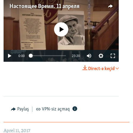
Настоящее Время. 11 апреля
No media source currently available
0:00
23:20
Direct-ə keçid
Paylaş
VPN-siz açmaq
Aprel 11, 2017