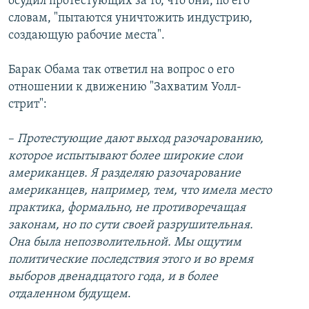
осудил протестующих за то, что они, по его
словам, "пытаются уничтожить индустрию,
создающую рабочие места".
Барак Обама так ответил на вопрос о его
отношении к движению "Захватим Уолл-
стрит":
–
Протестующие дают выход разочарованию,
которое испытывают более широкие слои
американцев. Я разделяю разочарование
американцев, например, тем, что имела место
практика, формально, не противоречащая
законам, но по сути своей разрушительная.
Она была непозволительной. Мы ощутим
политические последствия этого и во время
выборов двенадцатого года, и в более
отдаленном будущем
.