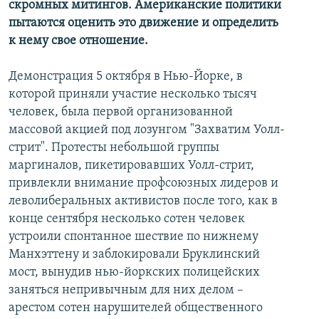
скромных митингов. Американские политики
пытаются оценить это движение и определить
к нему свое отношение.
Демонстрация 5 октября в Нью-Йорке, в
которой приняли участие несколько тысяч
человек, была первой организованной
массовой акцией под лозунгом "Захватим Уолл-
стрит". Протесты небольшой группы
маргиналов, пикетировавших Уолл-стрит,
привлекли внимание профсоюзных лидеров и
леволиберальных активистов после того, как в
конце сентября несколько сотен человек
устроили спонтанное шествие по нижнему
Манхэттену и заблокировали Бруклинский
мост, вынудив нью-йоркских полицейских
заняться непривычным для них делом –
арестом сотен нарушителей общественного