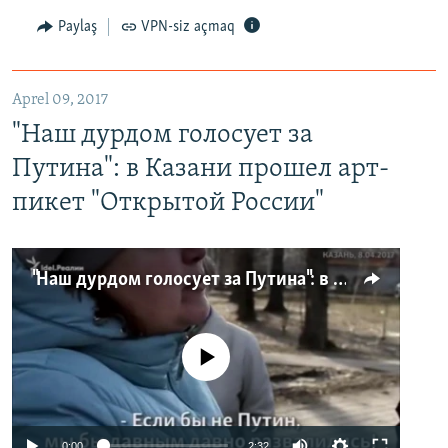
Paylaş
VPN-siz açmaq
Aprel 09, 2017
"Наш дурдом голосует за
Путина": в Казани прошел арт-
пикет "Открытой России"
"Наш дурдом голосует за Путина": в Казани прошел арт-пикет "Открытой России"
No media source currently available
0:00
2:32