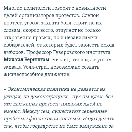
Многие политологи говорят о невнятности
целей организаторов протестов. Слепой
протест, угроза захвата Уолл-стрит, по их
словам, скорее всего, отпугнет не только
откровенно правых, но и независимых
избирателей, от которых будет зависеть исход
выборов. Профессор Гуверовского института
Михаил Бернштам
считает, что под лозунгом
захвата Уолл-стрит невозможно создать
жизнеспособное движение:
–
Экономическая политика не делается на
улицах, на демонстрациях - нужны идеи. Все
эти движения протеста никаких идей не
имеют. Между тем, существуют серьезные
проблемы финансовой системы. Надо сделать
так, чтобы государство не было вынуждено за