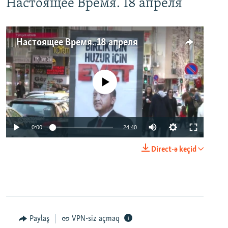
Настоящее Время. 18 апреля
Настоящее Время. 18 апреля
No media source currently available
0:00
24:40
Direct-ə keçid
Paylaş
VPN-siz açmaq