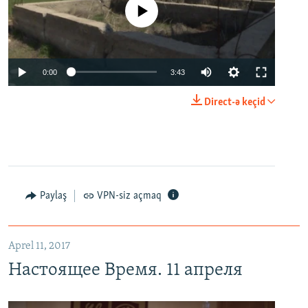
No media source currently available
0:00
3:43
Direct-ə keçid
Paylaş
VPN-siz açmaq
Aprel 11, 2017
Настоящее Время. 11 апреля