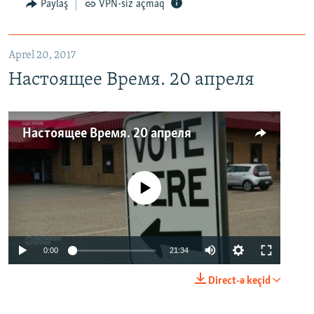
Paylaş
VPN-siz açmaq
Aprel 20, 2017
Настоящее Время. 20 апреля
Настоящее Время. 20 апреля
No media source currently available
0:00
21:34
Direct-ə keçid