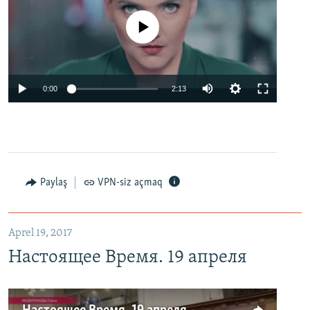
No media source currently available
0:00
2:13
Paylaş
VPN-siz açmaq
Aprel 19, 2017
Настоящее Время. 19 апреля