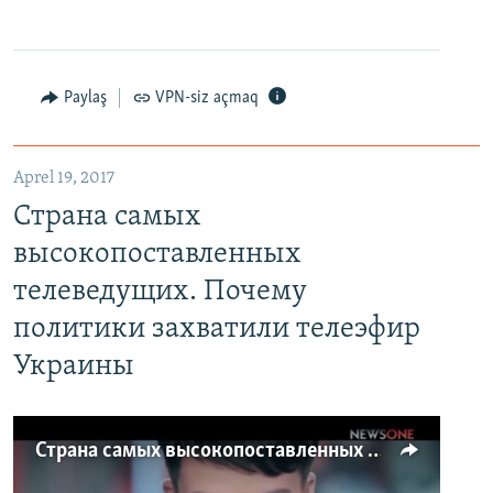
Paylaş
VPN-siz açmaq
Aprel 19, 2017
Страна самых
высокопоставленных
телеведущих. Почему
политики захватили телеэфир
Украины
Страна самых высокопоставленных телеведущих. Почему политики захватили телеэфир Украины