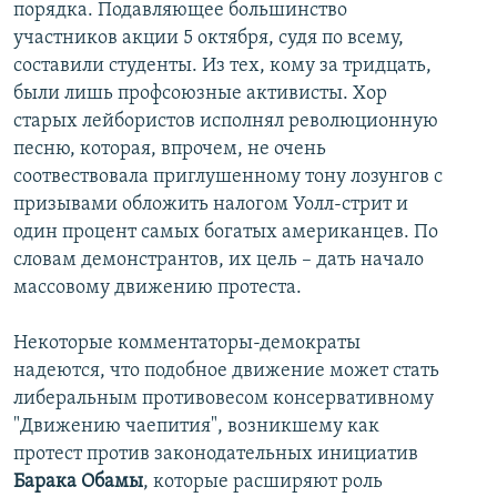
порядка. Подавляющее большинство
участников акции 5 октября, судя по всему,
составили студенты. Из тех, кому за тридцать,
были лишь профсоюзные активисты. Хор
старых лейбористов исполнял революционную
песню, которая, впрочем, не очень
соотвествовала приглушенному тону лозунгов с
призывами обложить налогом Уолл-стрит и
один процент самых богатых американцев. По
словам демонстрантов, их цель – дать начало
массовому движению протеста.
Некоторые комментаторы-демократы
надеются, что подобное движение может стать
либеральным противовесом консервативному
"Движению чаепития", возникшему как
протест против законодательных инициатив
Барака Обамы
, которые расширяют роль