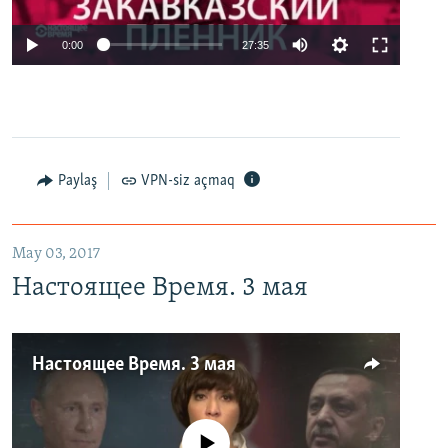
0:00
27:35
Paylaş
VPN-siz açmaq
May 03, 2017
Настоящее Время. 3 мая
Настоящее Время. 3 мая
No media source currently available