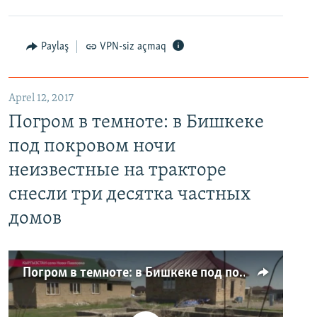
Paylaş
VPN-siz açmaq
Aprel 12, 2017
Погром в темноте: в Бишкеке
под покровом ночи
неизвестные на тракторе
снесли три десятка частных
домов
Погром в темноте: в Бишкеке под покровом ночи неизвестные на тракторе снесли три десятка частных домов