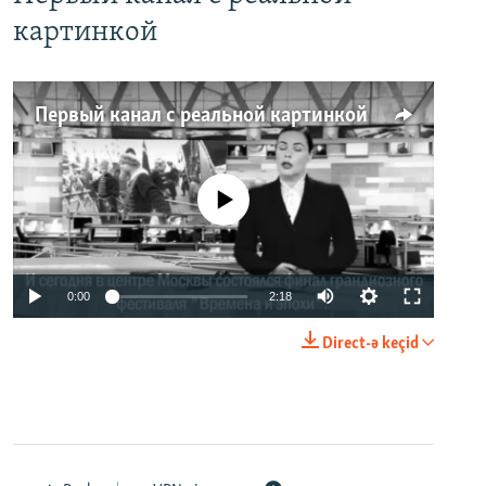
картинкой
Первый канал с реальной картинкой
No media source currently available
0:00
2:18
Direct-ə keçid