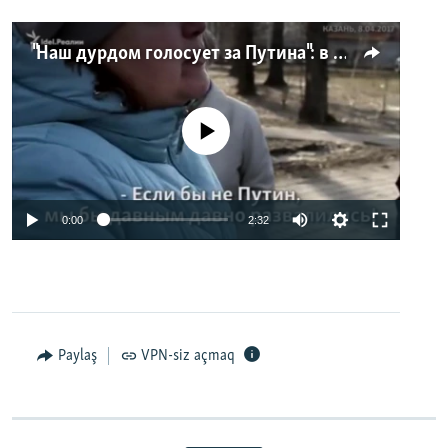
"Наш дурдом голосует за Путина": в Казани прошел арт-пикет "Открытой России"
No media source currently available
0:00
2:32
Paylaş
VPN-siz açmaq