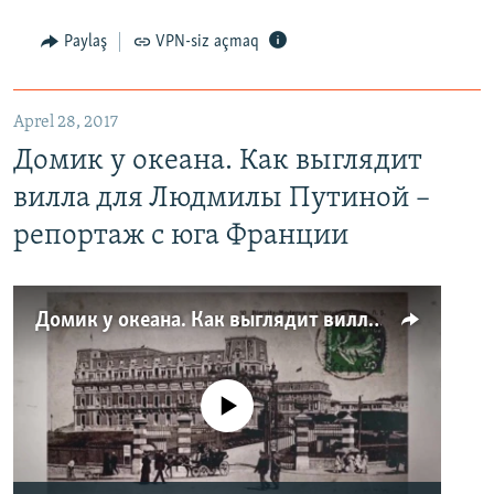
Paylaş
VPN-siz açmaq
Aprel 28, 2017
Домик у океана. Как выглядит
вилла для Людмилы Путиной –
репортаж с юга Франции
Домик у океана. Как выглядит вилла для Людмилы Путиной – репортаж с юга Франции
No media source currently available