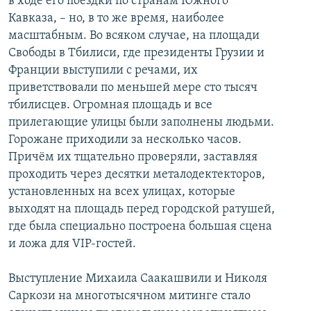
в ходе его поездки по странам Южного
Кавказа, – но, в то же время, наиболее
масштабным. Во всяком случае, на площади
Свободы в Тбилиси, где президенты Грузии и
Франции выступили с речами, их
приветствовали по меньшей мере сто тысяч
тбилисцев. Огромная площадь и все
прилегающие улицы были заполнены людьми.
Горожане приходили за несколько часов.
Причём их тщательно проверяли, заставляя
проходить через десятки металодектекторов,
установленных на всех улицах, которые
выходят на площадь перед городской ратушей,
где была специально построена большая сцена
и ложа для VIP-гостей.
Выступление Михаила Саакашвили и Николя
Саркози на многотысячном митинге стало