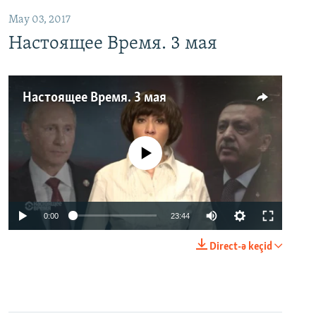
May 03, 2017
Настоящее Время. 3 мая
Настоящее Время. 3 мая
No media source currently available
0:00
23:44
Direct-ə keçid