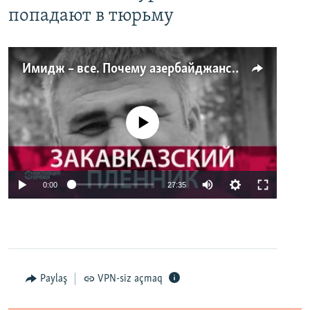
попадают в тюрьму
Имидж – все. Почему азербайджанские правозащитники и независимые журналисты попадают в тюрьму
No media source currently available
0:00
27:35
Paylaş
VPN-siz açmaq