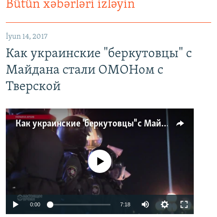
Bütün xəbərləri izləyin
İyun 14, 2017
Как украинские "беркутовцы" с
Майдана стали ОМОНом с
Тверской
Как украинские "беркутовцы" с Майдана стали ОМОНом с Тверской
No media source currently available
0:00
7:18