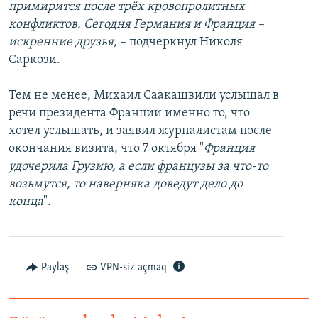
примирится после трёх кровопролитных
конфликтов. Сегодня Германия и Франция –
искренние друзья,
– подчеркнул Николя
Саркози.
Тем не менее, Михаил Саакашвили услышал в
речи президента Франции именно то, что
хотел услышать, и заявил журналистам после
окончания визита, что 7 октября "
Франция
удочерила Грузию, а если французы за что-то
возьмутся, то наверняка доведут дело до
конца
".
Paylaş
VPN-siz açmaq