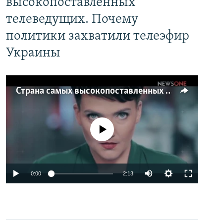
высокопоставленных
телеведущих. Почему
политики захватили телеэфир
Украины
Страна самых высокопоставленных телеведущих. Почему политики захватили телеэфир Украины
No media source currently available
0:00
2:13