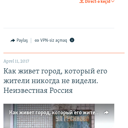
Direct-ə keçid
Paylaş
VPN-siz açmaq
Aprel 11, 2017
Как живет город, который его
жители никогда не видели.
Неизвестная Россия
Как живет город, который его жители никогда не видели. Неизвестная Россия