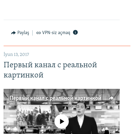
Paylaş
VPN-siz açmaq
İyun 13, 2017
Первый канал с реальной
картинкой
Первый канал с реальной картинкой
No media source currently available