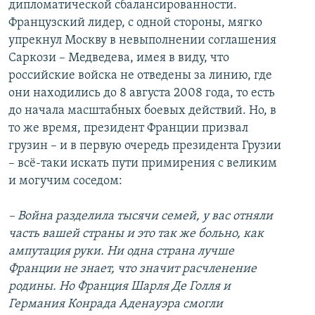
дипломатической сбалансированности.
Французский лидер, с одной стороны, мягко
упрекнул Москву в невыполнении соглашения
Саркози – Медведева, имея в виду, что
российские войска не отведены за линию, где
они находились до 8 августа 2008 года, то есть
до начала масштабных боевых действий. Но, в
то же время, президент Франции призвал
грузин – и в первую очередь президента Грузии
– всё-таки искать пути примирения с великим
и могучим соседом:
– Война разделила тысячи семей, у вас отняли
часть вашей страны и это так же больно, как
ампутация руки. Ни одна страна лучше
Франции не знает, что значит расчленение
родины. Но Франция Шарля Де Голля и
Германия Конрада Аденауэра смогли