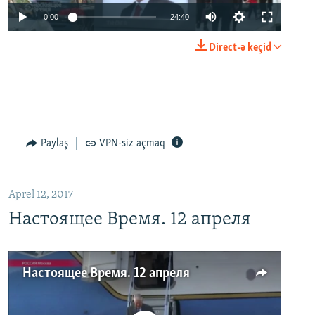
0:00
24:40
Direct-ə keçid
Paylaş
VPN-siz açmaq
Aprel 12, 2017
Настоящее Время. 12 апреля
Настоящее Время. 12 апреля