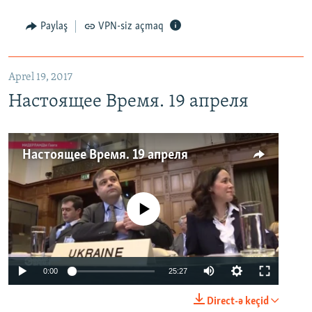
Paylaş
VPN-siz açmaq
Aprel 19, 2017
Настоящее Время. 19 апреля
Настоящее Время. 19 апреля
No media source currently available
0:00
25:27
Direct-ə keçid