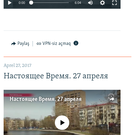
0:00
6:04
Paylaş
VPN-siz açmaq
Aprel 27, 2017
Настоящее Время. 27 апреля
Настоящее Время. 27 апреля
No media source currently available