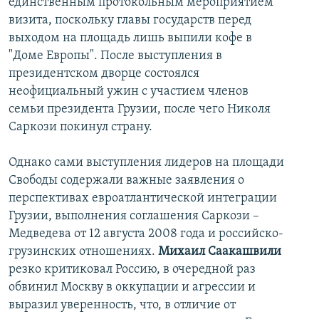
единственным протокольным мероприятием
визита, поскольку главы государств перед
выходом на площадь лишь выпили кофе в
"Доме Европы". После выступления в
президентском дворце состоялся
неофициальный ужин с участием членов
семьи президента Грузии, после чего Николя
Саркози покинул страну.
Однако сами выступления лидеров на площади
Свободы содержали важные заявления о
перспективах евроатлантической интеграции
Грузии, выполнения соглашения Саркози –
Медведева от 12 августа 2008 года и российско-
грузинских отношениях.
Михаил Саакашвили
резко критиковал Россию, в очередной раз
обвинил Москву в оккупации и агрессии и
выразил уверенность, что, в отличие от