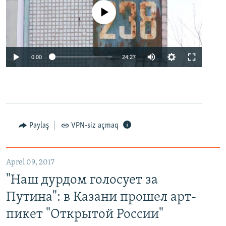
No media source currently available
0:00
24:27
Paylaş
VPN-siz açmaq
Aprel 09, 2017
"Наш дурдом голосует за
Путина": в Казани прошел арт-
пикет "Открытой России"