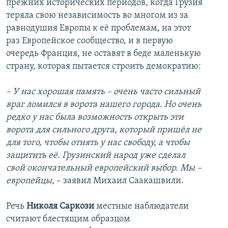
прежних исторических периодов, когда Грузия
теряла свою независимость во многом из за
равнодушия Европы к её проблемам, на этот
раз Европейское сообщество, и в первую
очередь Франция, не оставят в беде маленькую
страну, которая пытается строить демократию:
– У нас хорошая память – очень часто сильный
враг ломился в ворота нашего города. Но очень
редко у нас была возможность открыть эти
ворота для сильного друга, который пришёл не
для того, чтобы отнять у нас свободу, а чтобы
защитить её. Грузинский народ уже сделал
свой окончательный европейский выбор. Мы –
европейцы,
– заявил Михаил Саакашвили.
Речь
Николя Саркози
местные наблюдатели
считают блестящим образцом