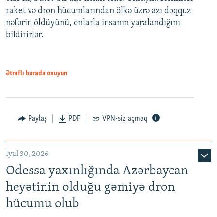
raket və dron hücumlarından ölkə üzrə azı doqquz
nəfərin öldüyünü, onlarla insanın yaralandığını
bildirirlər.
Ətraflı burada oxuyun
Paylaş
PDF
VPN-siz açmaq
İyul 30, 2026
Odessa yaxınlığında Azərbaycan
heyətinin olduğu gəmiyə dron
hücumu olub