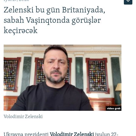
Zelenski bu gün Britaniyada,
sabah Vaşinqtonda görüşlər
keçirəcək
Volodimir Zelenski
Ukrayna prezidenti
Volodimir Zelenski
iyulun 27-