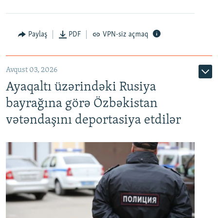
Paylaş
PDF
VPN-siz açmaq
Avqust 03, 2026
Ayaqaltı üzərindəki Rusiya
bayrağına görə Özbəkistan
vətəndaşını deportasiya etdilər