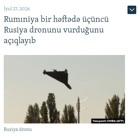
İyul 27, 2026
Rumıniya bir həftədə üçüncü
Rusiya dronunu vurduğunu
açıqlayıb
Rusiya dronu