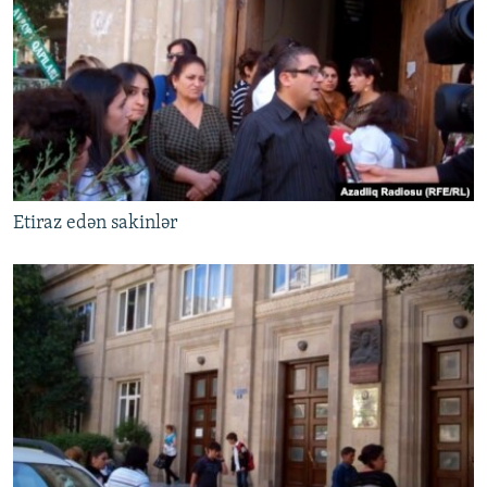
Etiraz edən sakinlər