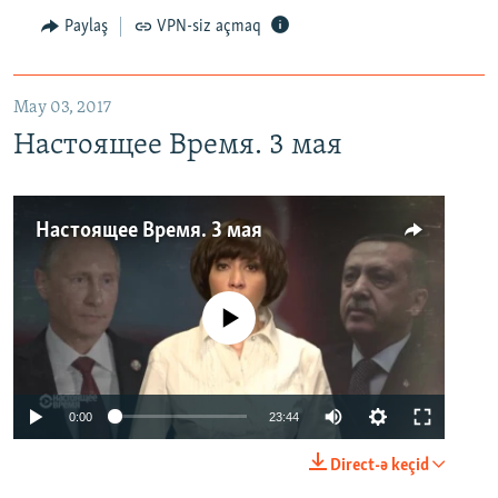
Paylaş
VPN-siz açmaq
May 03, 2017
Настоящее Время. 3 мая
Настоящее Время. 3 мая
No media source currently available
0:00
23:44
Direct-ə keçid