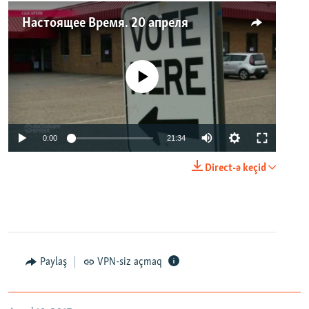
Настоящее Время. 20 апреля
No media source currently available
0:00
21:34
Direct-ə keçid
Paylaş
VPN-siz açmaq