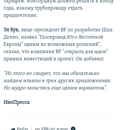
тарифам. Консорциум должен решить к концу
года, какому трубопроводу отдать
предпочтение.
Эл Кук
, вице-президент BP по разработке Шах-
Дениз, назвал "Газопровод Юго-Восточной
Европы" одним из возможных решений",
сказав, что компания BP "
открыта для идеи
"
прямых инвестиций в проект. Он добавил:
"Из этого не следует, что мы обязательно
найдем изъяны в трех других предложениях.
Но мудро запастись еще одним вариантом"
.
ИноПресса
Paylaş
VPN-siz açmaq