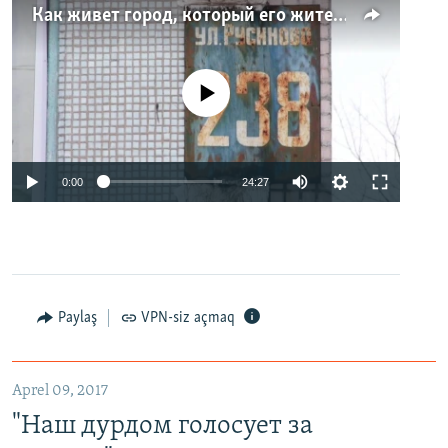
Как живет город, который его жители никогда не видели. Неизвестная Россия
No media source currently available
0:00
24:27
Paylaş
VPN-siz açmaq
Aprel 09, 2017
"Наш дурдом голосует за