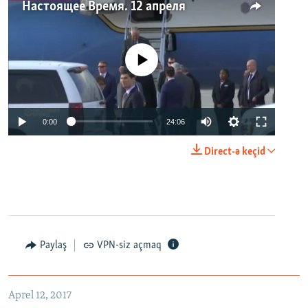
Настоящее Время. 12 апреля
No media source currently available
0:00
24:06
Direct-ə keçid
Paylaş
VPN-siz açmaq
Aprel 12, 2017