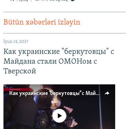
Bütün xəbərləri izləyin
İyun 14, 2017
Как украинские "беркутовцы" с
Майдана стали ОМОНом с
Тверской
Как украинские "беркутовцы" с Майдана стали ОМОНом с Тверской
No media source currently available