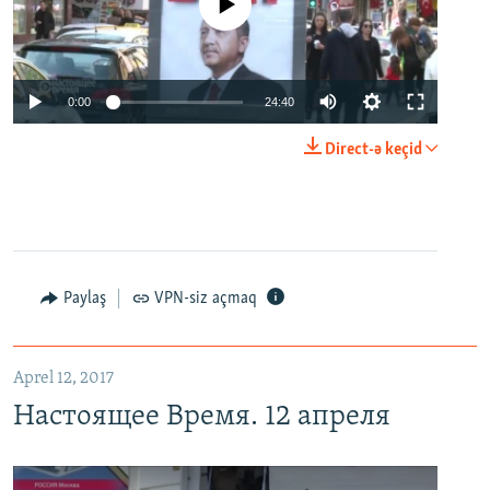
No media source currently available
0:00
24:40
Direct-ə keçid
Paylaş
VPN-siz açmaq
Aprel 12, 2017
Настоящее Время. 12 апреля