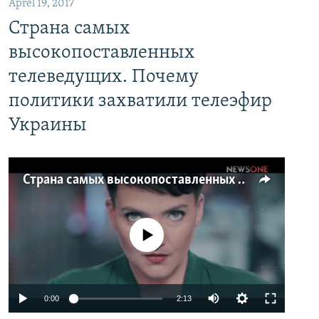
Aprel 19, 2017
Страна самых
высокопоставленных
телеведущих. Почему
политики захватили телеэфир
Украины
Страна самых высокопоставленных телеведущих. Почему политики захватили телеэфир Украины
No media source currently available
0:00
2:13