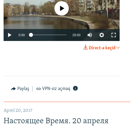
No media source currently available
0:00
29:00
Direct-ə keçid
Paylaş
VPN-siz açmaq
Aprel 20, 2017
Настоящее Время. 20 апреля