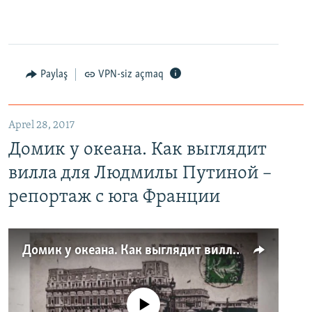
Paylaş
VPN-siz açmaq
Aprel 28, 2017
Домик у океана. Как выглядит
вилла для Людмилы Путиной –
репортаж с юга Франции
Домик у океана. Как выглядит вилла для Людмилы Путиной – репортаж с юга Франции
No media source currently available