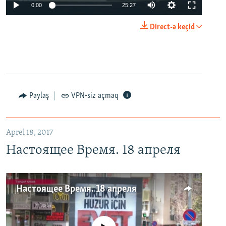
0:00
25:27
Direct-ə keçid
Paylaş
VPN-siz açmaq
Aprel 18, 2017
Настоящее Время. 18 апреля
Настоящее Время. 18 апреля