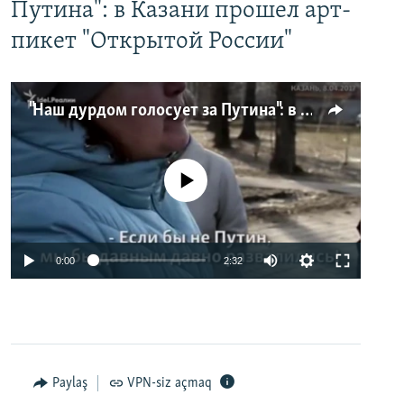
Путина": в Казани прошел арт-
пикет "Открытой России"
"Наш дурдом голосует за Путина": в Казани прошел арт-пикет "Открытой России"
No media source currently available
0:00
2:32
Paylaş
VPN-siz açmaq