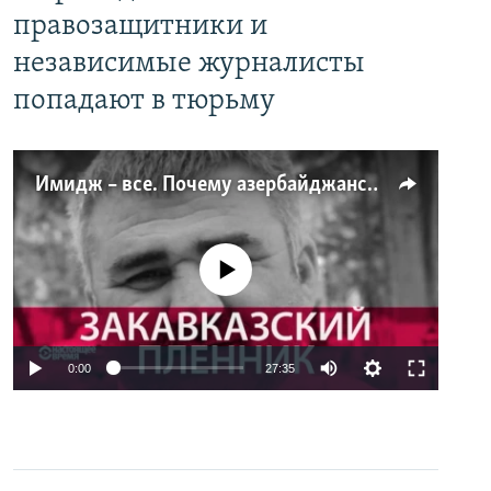
правозащитники и
независимые журналисты
попадают в тюрьму
Имидж – все. Почему азербайджанские правозащитники и независимые журналисты попадают в тюрьму
No media source currently available
0:00
27:35