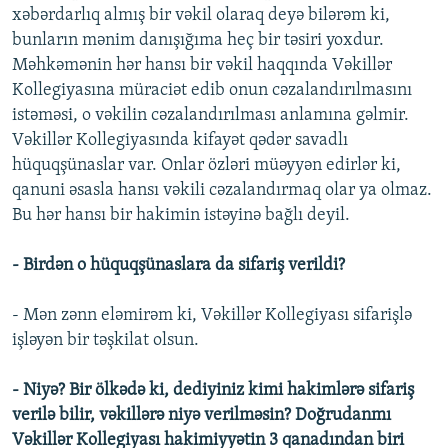
xəbərdarlıq almış bir vəkil olaraq deyə bilərəm ki,
bunların mənim danışığıma heç bir təsiri yoxdur.
Məhkəmənin hər hansı bir vəkil haqqında Vəkillər
Kollegiyasına müraciət edib onun cəzalandırılmasını
istəməsi, o vəkilin cəzalandırılması anlamına gəlmir.
Vəkillər Kollegiyasında kifayət qədər savadlı
hüquqşünaslar var. Onlar özləri müəyyən edirlər ki,
qanuni əsasla hansı vəkili cəzalandırmaq olar ya olmaz.
Bu hər hansı bir hakimin istəyinə bağlı deyil.
- Birdən o hüquqşünaslara da sifariş verildi?
- Mən zənn eləmirəm ki, Vəkillər Kollegiyası sifarişlə
işləyən bir təşkilat olsun.
- Niyə? Bir ölkədə ki, dediyiniz kimi hakimlərə sifariş
verilə bilir, vəkillərə niyə verilməsin? Doğrudanmı
Vəkillər Kollegiyası hakimiyyətin 3 qanadından biri