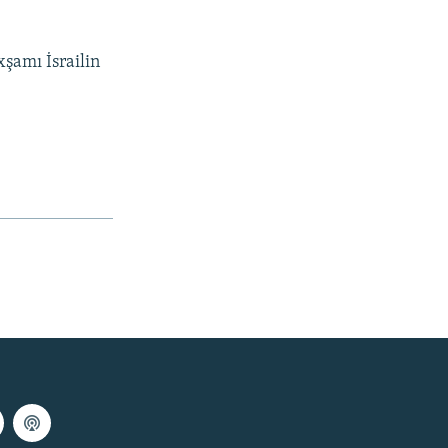
xşamı İsrailin