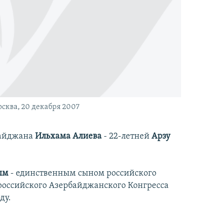
осква, 20 декабря 2007
байджана
Ильхама Алиева
- 22-летней
Арзу
ым
- единственным сыном российского
ероссийского Азербайджанского Конгресса
ду.