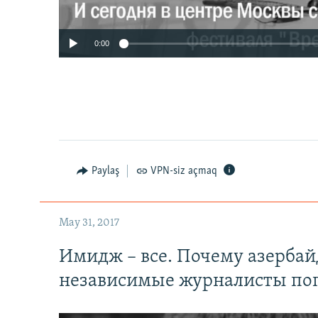
0:00
Paylaş
VPN-siz açmaq
May 31, 2017
Имидж – все. Почему азерба
независимые журналисты по