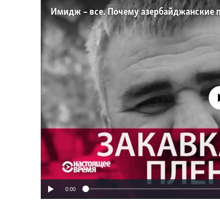
No media source 
0:00