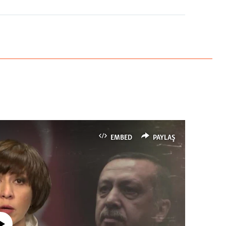
EMBED
PAYLAŞ
currently available