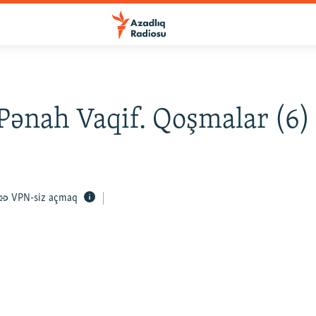
Pənah Vaqif. Qoşmalar (6)
VPN-siz açmaq