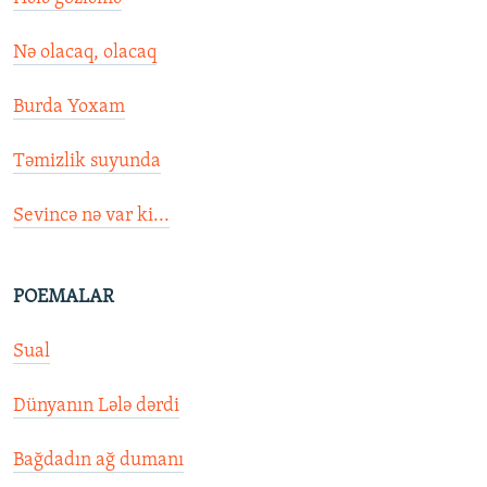
Nə olacaq, olacaq
Burda Yoxam
Təmizlik suyunda
Sevincə nə var ki...
POEMALAR
Sual
Dünyanın Lələ dərdi
Bağdadın ağ dumanı