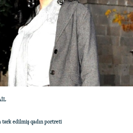
AİL
tərk edilmiş qadın portreti