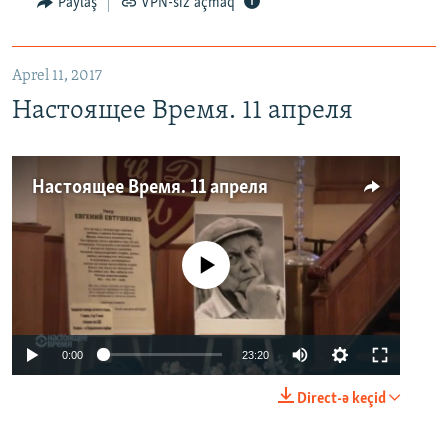
Paylaş
VPN-siz açmaq
Aprel 11, 2017
Настоящее Время. 11 апреля
Настоящее Время. 11 апреля
No media source currently available
0:00
23:20
Direct-ə keçid