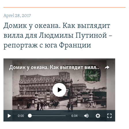
Aprel 28, 2017
Домик у океана. Как выглядит
вилла для Людмилы Путиной –
репортаж с юга Франции
Домик у океана. Как выглядит вилла для Людмилы Путиной – репортаж с юга Франции
No media source currently available
0:00
6:04