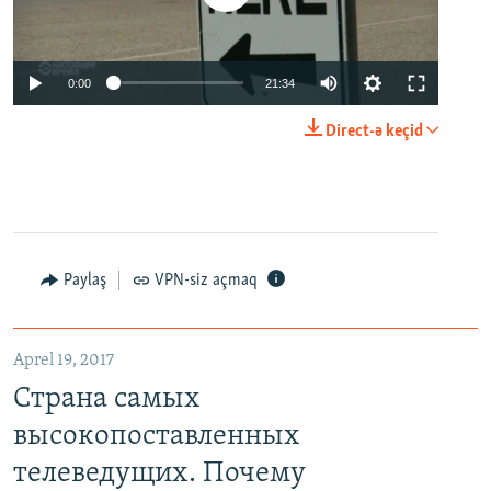
0:00
21:34
Direct-ə keçid
Paylaş
VPN-siz açmaq
Aprel 19, 2017
Страна самых
высокопоставленных
телеведущих. Почему