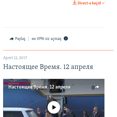
Direct-ə keçid
Paylaş
VPN-siz açmaq
Aprel 12, 2017
Настоящее Время. 12 апреля
Настоящее Время. 12 апреля
No media source currently available