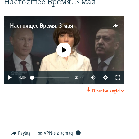
Настоящее Время. 3 мая
Настоящее Время. 3 мая
No media source currently available
0:00
23:44
Direct-ə keçid
Paylaş
VPN-siz açmaq