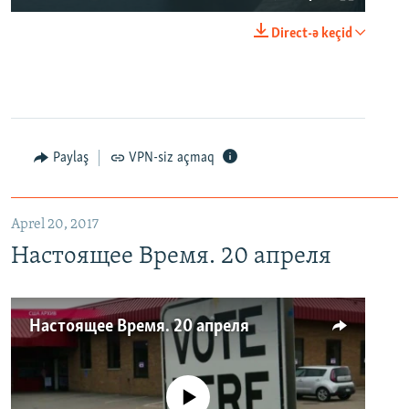
Direct-ə keçid
Paylaş
VPN-siz açmaq
Aprel 20, 2017
Настоящее Время. 20 апреля
Настоящее Время. 20 апреля
No media source currently available