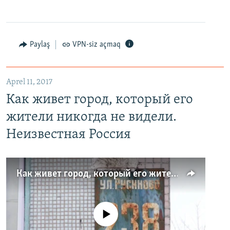
Paylaş
VPN-siz açmaq
Aprel 11, 2017
Как живет город, который его
жители никогда не видели.
Неизвестная Россия
Как живет город, который его жители никогда не видели. Неизвестная Россия
No media source currently available