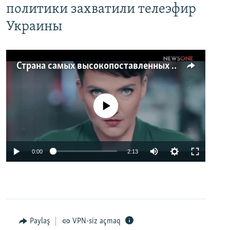
политики захватили телеэфир
Украины
Страна самых высокопоставленных телеведущих. Почему политики захватили телеэфир Украины
No media source currently available
0:00
2:13
Paylaş
VPN-siz açmaq