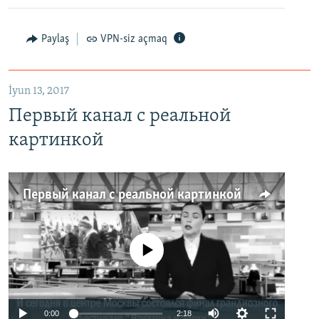
Paylaş
VPN-siz açmaq
İyun 13, 2017
Первый канал с реальной
картинкой
Первый канал с реальной картинкой
No media source currently available
0:00
2:18