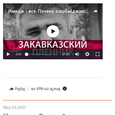
Имидж – все. Почему азербайджанские правозащитники и независимые журналисты попадают в тюрьму
No media source currently available
0:00
27:35
Paylaş
VPN-siz açmaq
May 03, 2017