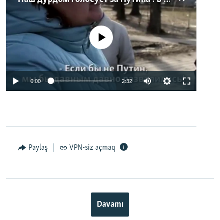
No media source currently available
0:00
2:32
Paylaş
VPN-siz açmaq
Davamı