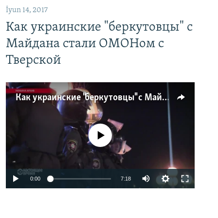
İyun 14, 2017
Как украинские "беркутовцы" с
Майдана стали ОМОНом с
Тверской
Как украинские "беркутовцы" с Майдана стали ОМОНом с Тверской
No media source currently available
0:00
7:18