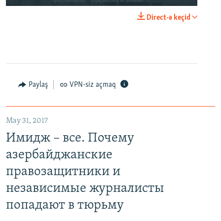
Direct-ə keçid
Paylaş
VPN-siz açmaq
May 31, 2017
Имидж – все. Почему
азербайджанские
правозащитники и
независимые журналисты
попадают в тюрьму