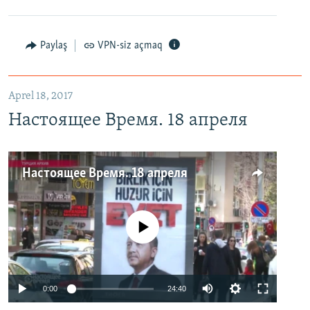
Paylaş
VPN-siz açmaq
Aprel 18, 2017
Настоящее Время. 18 апреля
Настоящее Время. 18 апреля
No media source currently available
0:00
24:40