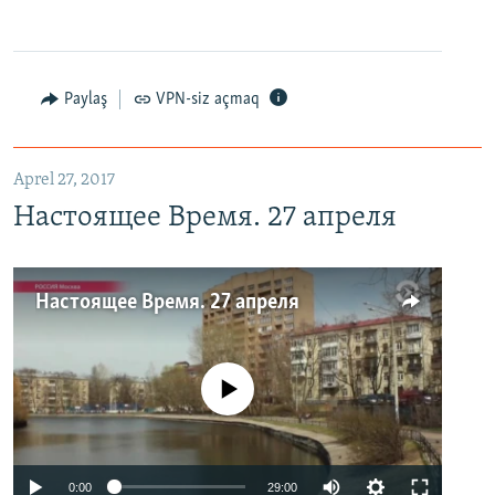
Paylaş
VPN-siz açmaq
Aprel 27, 2017
Настоящее Время. 27 апреля
Настоящее Время. 27 апреля
No media source currently available
0:00
29:00