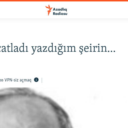
çatladı yazdığım şeirin...
VPN-siz açmaq