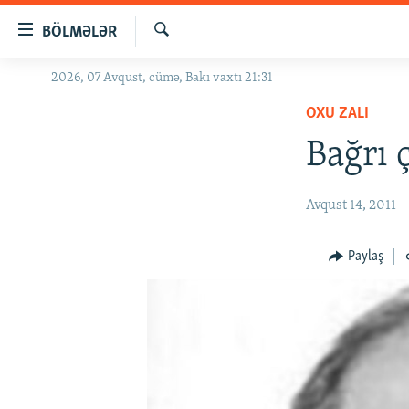
Keçid
BÖLMƏLƏR
linkləri
Axtar
Əsas
2026, 07 Avqust, cümə, Bakı vaxtı 21:31
GÜNDƏM
məzmuna
OXU ZALI
#İZAHLA
qayıt
Əsas
Bağrı 
KORRUPSIOMETR
naviqasiyaya
#ƏSLINDƏ
qayıt
Avqust 14, 2011
Axtarışa
FƏRQƏ BAX
keç
QANUNI DOĞRU
Paylaş
ARAŞDIRMA
MULTIMEDIA
RADIO ARXIV
VIDEO
HAQQIMIZDA
FOTOQALEREYA
OXU ZALI