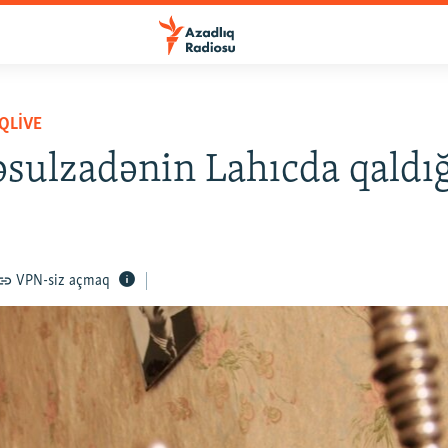
QLIVE
sulzadənin Lahıcda qaldığ
VPN-siz açmaq