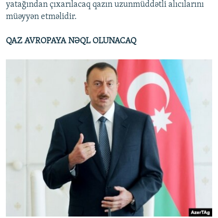
yatağından çıxarılacaq qazın uzunmüddətli alıcılarını
müəyyən etməlidir.
QAZ AVROPAYA NƏQL OLUNACAQ