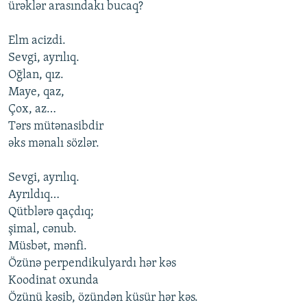
ürəklər arasındakı bucaq?
Elm acizdi.
Sevgi, ayrılıq.
Oğlan, qız.
Maye, qaz,
Çox, az…
Tərs mütənasibdir
əks mənalı sözlər.
Sevgi, ayrılıq.
Ayrıldıq…
Qütblərə qaçdıq;
şimal, cənub.
Müsbət, mənfi.
Özünə perpendikulyardı hər kəs
Koodinat oxunda
Özünü kəsib, özündən küsür hər kəs.