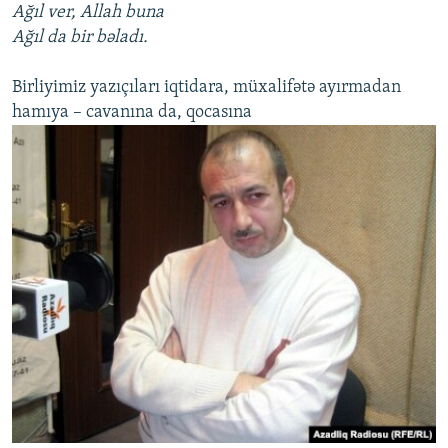
Ağıl ver, Allah buna
Ağıl da bir bəladı.
Birliyimiz yazıçıları iqtidara, müxalifətə ayırmadan
hamıya – cavanına da, qocasına