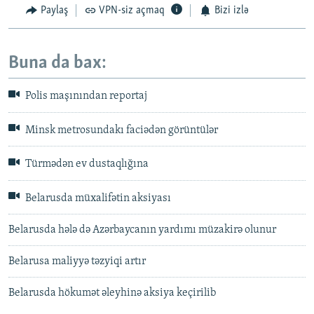
Paylaş
VPN-siz açmaq
Bizi izlə
Buna da bax:
Polis maşınından reportaj
Minsk metrosundakı faciədən görüntülər
Türmədən ev dustaqlığına
Belarusda müxalifətin aksiyası
Belarusda hələ də Azərbaycanın yardımı müzakirə olunur
Belarusa maliyyə təzyiqi artır
Belarusda hökumət əleyhinə aksiya keçirilib