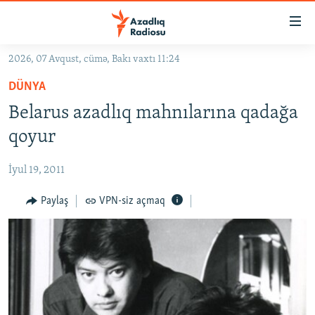
Keçid
linkləri
Əsas
2026, 07 Avqust, cümə, Bakı vaxtı 11:24
məzmuna
GÜNDƏM
DÜNYA
qayıt
#İZAHLA
Əsas
Belarus azadlıq mahnılarına qadağa
KORRUPSIOMETR
naviqasiyaya
qoyur
qayıt
#ƏSLINDƏ
Axtarışa
İyul 19, 2011
FƏRQƏ BAX
keç
QANUNI DOĞRU
Paylaş
VPN-siz açmaq
ARAŞDIRMA
MULTIMEDIA
RADIO ARXIV
VIDEO
HAQQIMIZDA
FOTOQALEREYA
OXU ZALI