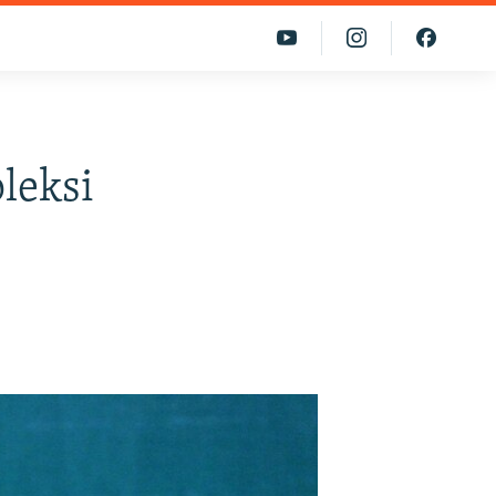
leksi