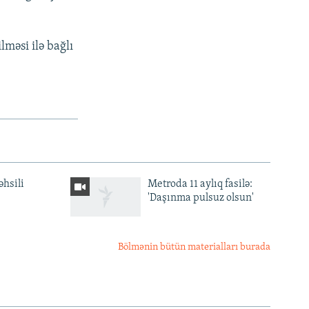
lməsi ilə bağlı
əhsili
Metroda 11 aylıq fasilə:
'Daşınma pulsuz olsun'
Bölmənin bütün materialları burada