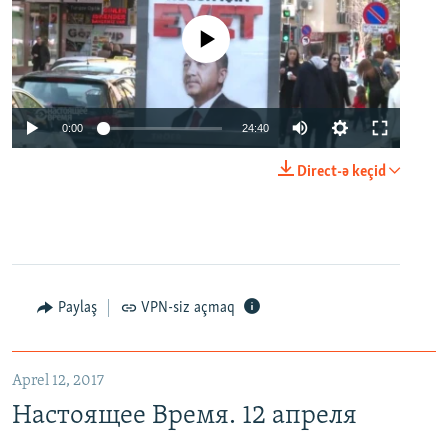
No media source currently available
0:00
24:40
Direct-ə keçid
Paylaş
VPN-siz açmaq
Aprel 12, 2017
Настоящее Время. 12 апреля