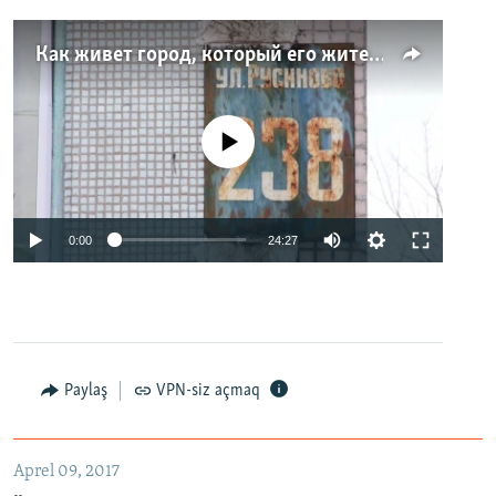
Как живет город, который его жители никогда не видели. Неизвестная Россия
No media source currently available
0:00
24:27
Paylaş
VPN-siz açmaq
Aprel 09, 2017