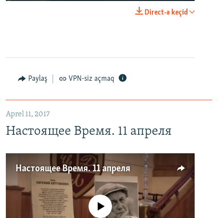
Direct-ə keçid
Paylaş
VPN-siz açmaq
Aprel 11, 2017
Настоящее Время. 11 апреля
Настоящее Время. 11 апреля
No media source currently available