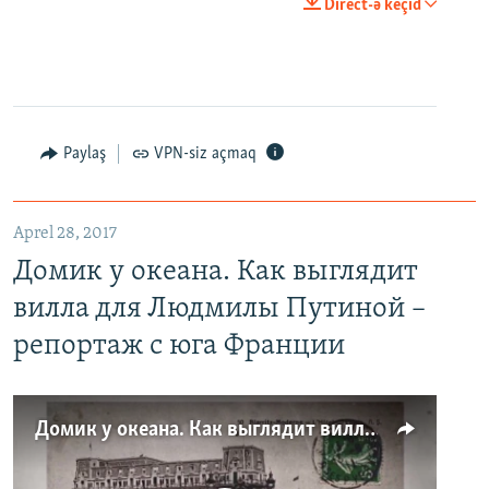
Direct-ə keçid
Paylaş
VPN-siz açmaq
Aprel 28, 2017
Домик у океана. Как выглядит
вилла для Людмилы Путиной –
репортаж с юга Франции
Домик у океана. Как выглядит вилла для Людмилы Путиной – репортаж с юга Франции