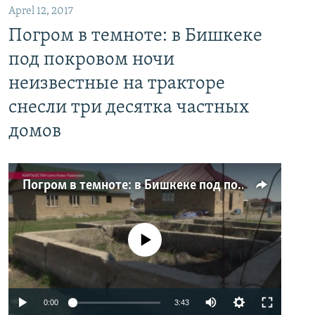
Aprel 12, 2017
Погром в темноте: в Бишкеке
под покровом ночи
неизвестные на тракторе
снесли три десятка частных
домов
Погром в темноте: в Бишкеке под покровом ночи неизвестные на тракторе снесли три десятка частных домов
No media source currently available
0:00
3:43