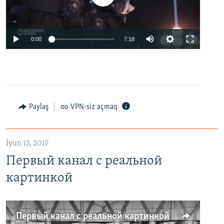
0:00
7:18
Paylaş
VPN-siz açmaq
İyun 13, 2017
Первый канал с реальной
картинкой
Первый канал с реальной картинкой