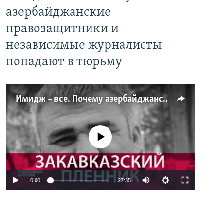
азербайджанские
правозащитники и
независимые журналисты
попадают в тюрьму
Имидж – все. Почему азербайджанские правозащитники и независимые журналисты попадают в тюрьму
No media source currently available
0:00
27:35