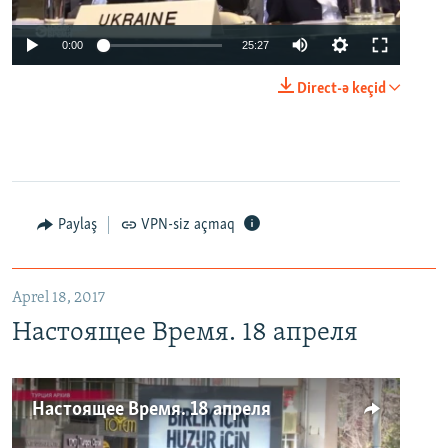
0:00
25:27
Direct-ə keçid
Paylaş
VPN-siz açmaq
Aprel 18, 2017
Настоящее Время. 18 апреля
Настоящее Время. 18 апреля