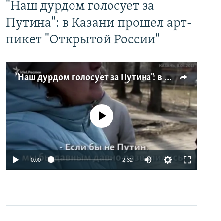
"Наш дурдом голосует за
Путина": в Казани прошел арт-
пикет "Открытой России"
"Наш дурдом голосует за Путина": в Казани прошел арт-пикет "Открытой России"
No media source currently available
0:00
2:32