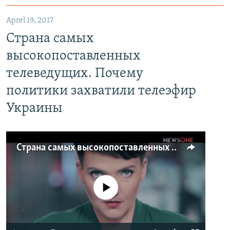
Aprel 19, 2017
Страна самых
высокопоставленных
телеведущих. Почему
политики захватили телеэфир
Украины
Страна самых высокопоставленных телеведущих. Почему политики захватили телеэфир Украины
No media source currently available