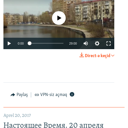
No media source currently available
0:00
29:00
Direct-ə keçid
Paylaş
VPN-siz açmaq
Aprel 20, 2017
Настоящее Время. 20 апреля