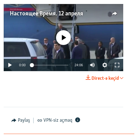
Настоящее Время. 12 апреля
No media source currently available
0:00
24:06
Direct-ə keçid
Paylaş
VPN-siz açmaq