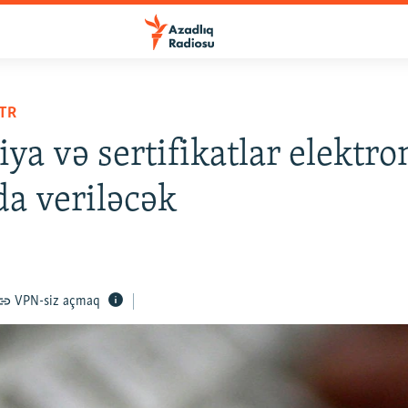
TR
iya və sertifikatlar elektro
a veriləcək
VPN-siz açmaq