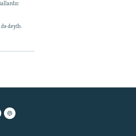
allardır.
 də deyib.