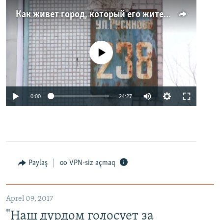
Как живет город, который его жители никогда не видели. Неизвестная Россия
No media source currently available
0:00
24:27
Paylaş
VPN-siz açmaq
Aprel 09, 2017
"Наш дурдом голосует за