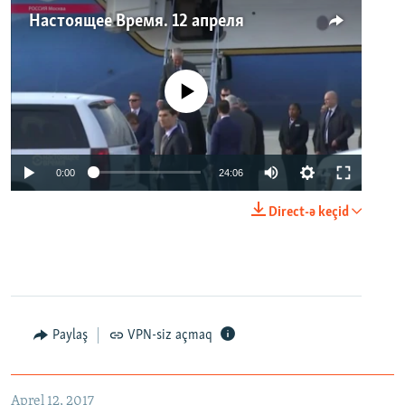
Настоящее Время. 12 апреля
No media source currently available
0:00
24:06
Direct-ə keçid
Paylaş
VPN-siz açmaq
Aprel 12, 2017