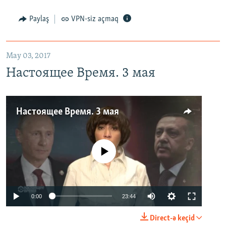
Paylaş
VPN-siz açmaq
May 03, 2017
Настоящее Время. 3 мая
Настоящее Время. 3 мая
No media source currently available
0:00
23:44
Direct-ə keçid