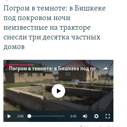
Погром в темноте: в Бишкеке
под покровом ночи
неизвестные на тракторе
снесли три десятка частных
домов
Погром в темноте: в Бишкеке под покровом ночи неизвестные на тракторе снесли три десятка частных домов
No media source currently available
0:00
3:43