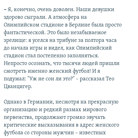
–
Я, конечно, очень доволен. Наши девушки
здорово сыграли. А атмосфера на
Олимпийском стадионе в Берлине была просто
фантастической. Это было незабываемое
зрелище: я уселся на трибуне за полтора часа
до начала игры и видел, как Олимпийский
стадион стал постепенно заполняться.
Непросто осознать, что тысячи людей пришли
смотреть именно женский футбол! И я
подумал: "Уж не сон ли это?" – рассказал Тео
Цванцигер.
Однако в Германии, несмотря на прекрасную
организацию и редкий размах мирового
первенства, продолжают громко звучать
критические высказывания в адрес женского
футбола со стороны мужчин – известных