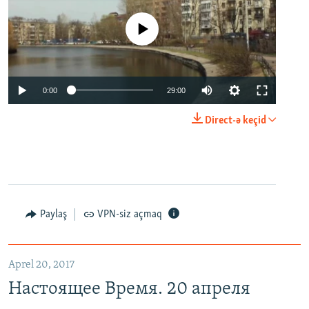
No media source currently available
0:00
29:00
Direct-ə keçid
Paylaş
VPN-siz açmaq
Aprel 20, 2017
Настоящее Время. 20 апреля