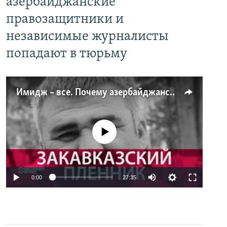
азербайджанские
правозащитники и
независимые журналисты
попадают в тюрьму
Имидж – все. Почему азербайджанские правозащитники и независимые журналисты попадают в тюрьму
No media source currently available
0:00
27:35