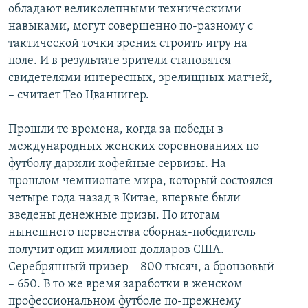
обладают великолепными техническими
навыками, могут совершенно по-разному с
тактической точки зрения строить игру на
поле. И в результате зрители становятся
свидетелями интересных, зрелищных матчей,
– считает Тео Цванцигер.
Прошли те времена, когда за победы в
международных женских соревнованиях по
футболу дарили кофейные сервизы. На
прошлом чемпионате мира, который состоялся
четыре года назад в Китае, впервые были
введены денежные призы. По итогам
нынешнего первенства сборная-победитель
получит один миллион долларов США.
Серебрянный призер – 800 тысяч, а бронзовый
– 650. В то же время заработки в женском
профессиональном футболе по-прежнему