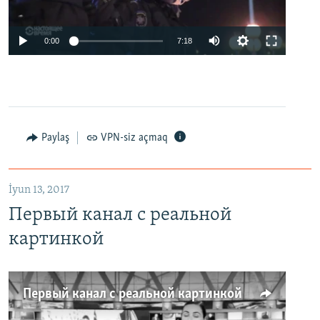
0:00
7:18
Paylaş
VPN-siz açmaq
İyun 13, 2017
Первый канал с реальной
картинкой
Первый канал с реальной картинкой