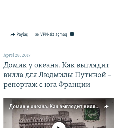
Paylaş
VPN-siz açmaq
Aprel 28, 2017
Домик у океана. Как выглядит
вилла для Людмилы Путиной –
репортаж с юга Франции
Домик у океана. Как выглядит вилла для Людмилы Путиной – репортаж с юга Франции