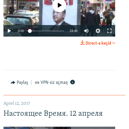
No media source currently available
0:00
24:40
Direct-ə keçid
Paylaş
VPN-siz açmaq
Aprel 12, 2017
Настоящее Время. 12 апреля