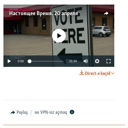
Настоящее Время. 20 апреля
No media source currently available
0:00
21:34
Direct-ə keçid
Paylaş
VPN-siz açmaq