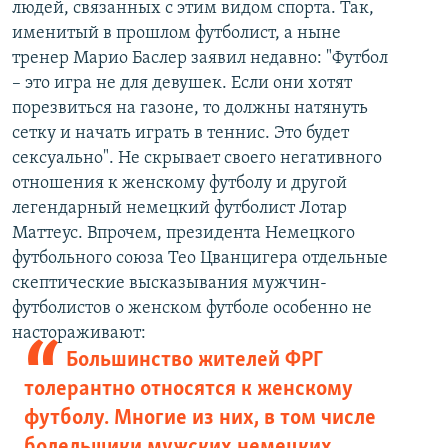
людей, связанных с этим видом спорта. Так,
именитый в прошлом футболист, а ныне
тренер Марио Баслер заявил недавно: "Футбол
– это игра не для девушек. Если они хотят
порезвиться на газоне, то должны натянуть
сетку и начать играть в теннис. Это будет
сексуально". Не скрывает своего негативного
отношения к женскому футболу и другой
легендарный немецкий футболист Лотар
Маттеус. Впрочем, президента Немецкого
футбольного союза Тео Цванцигера отдельные
скептические высказывания мужчин-
футболистов о женском футболе особенно не
настораживают:
Большинство жителей ФРГ
толерантно относятся к женскому
футболу. Многие из них, в том числе
болельщики мужских немецких