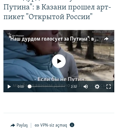
Путина": в Казани прошел арт-
пикет "Открытой России"
"Наш дурдом голосует за Путина": в Казани прошел арт-пикет "Открытой России"
No media source currently available
0:00
2:32
Paylaş
VPN-siz açmaq