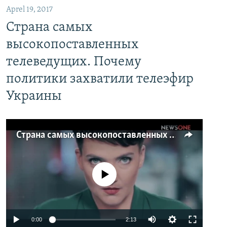
Aprel 19, 2017
Страна самых
высокопоставленных
телеведущих. Почему
политики захватили телеэфир
Украины
Страна самых высокопоставленных телеведущих. Почему политики захватили телеэфир Украины
No media source currently available
0:00
2:13