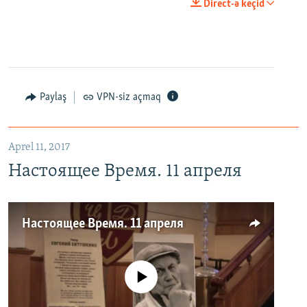
Direct-ə keçid
Paylaş
VPN-siz açmaq
Aprel 11, 2017
Настоящее Время. 11 апреля
Настоящее Время. 11 апреля
No media source currently available