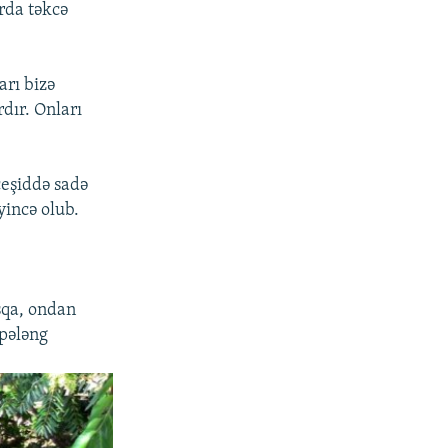
rda təkcə
arı bizə
dır. Onları
çeşiddə sadə
yincə olub.
şqa, ondan
 pələng