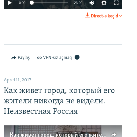
0:00
23:20
Direct-ə keçid
Paylaş
VPN-siz açmaq
Aprel 11, 2017
Как живет город, который его
жители никогда не видели.
Неизвестная Россия
Как живет город, который его жители никогда не видели. Неизвестная Россия