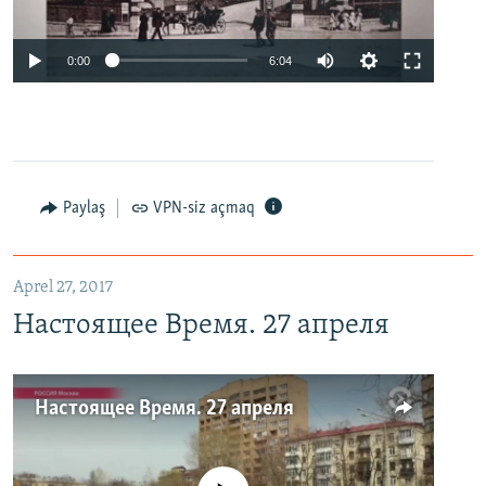
0:00
6:04
Paylaş
VPN-siz açmaq
Aprel 27, 2017
Настоящее Время. 27 апреля
Настоящее Время. 27 апреля