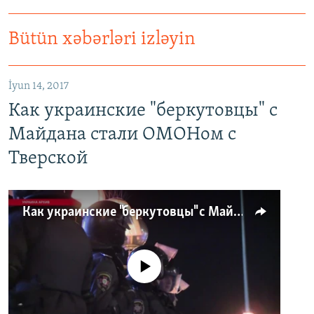
Bütün xəbərləri izləyin
İyun 14, 2017
Как украинские "беркутовцы" с
Майдана стали ОМОНом с
Тверской
Как украинские "беркутовцы" с Майдана стали ОМОНом с Тверской
No media source currently available