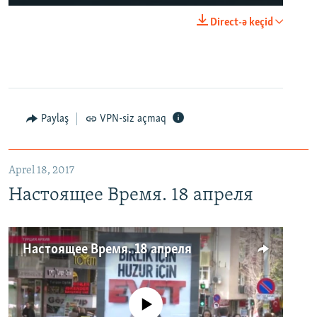
Direct-ə keçid
Paylaş
VPN-siz açmaq
Aprel 18, 2017
Настоящее Время. 18 апреля
Настоящее Время. 18 апреля
No media source currently available