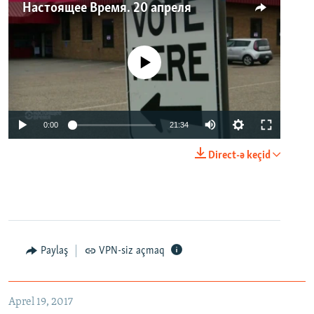
Настоящее Время. 20 апреля
No media source currently available
0:00
21:34
Direct-ə keçid
Paylaş
VPN-siz açmaq
Aprel 19, 2017