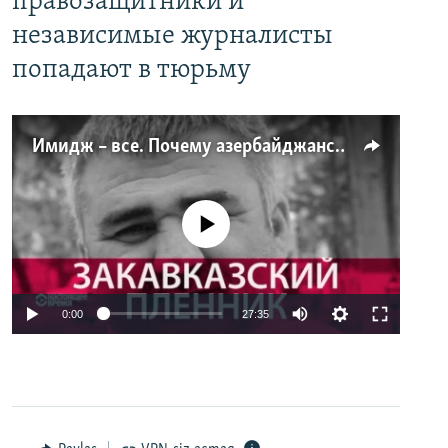
правозащитники и
независимые журналисты
попадают в тюрьму
Имидж – все. Почему азербайджанские правозащитники и независимые журналисты попадают в тюрьму
No media source currently available
0:00
27:35