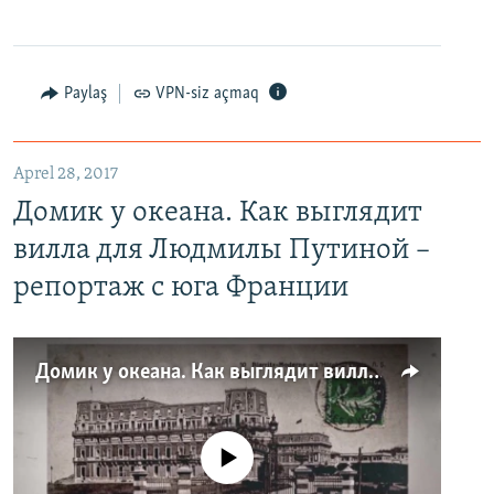
Paylaş
VPN-siz açmaq
Aprel 28, 2017
Домик у океана. Как выглядит
вилла для Людмилы Путиной –
репортаж с юга Франции
Домик у океана. Как выглядит вилла для Людмилы Путиной – репортаж с юга Франции
No media source currently available