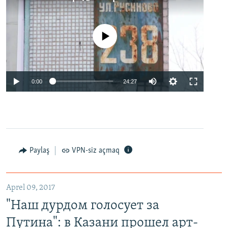
No media source currently available
0:00
24:27
Paylaş
VPN-siz açmaq
Aprel 09, 2017
"Наш дурдом голосует за
Путина": в Казани прошел арт-