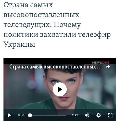
Страна самых
высокопоставленных
телеведущих. Почему
политики захватили телеэфир
Украины
Страна самых высокопоставленных телеведущих. Почему политики захватили телеэфир Украины
No media source currently available
0:00
2:13