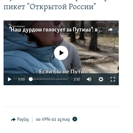
пикет "Открытой России"
"Наш дурдом голосует за Путина": в Казани прошел арт-пикет "Открытой России"
No media source currently available
0:00
2:32
Paylaş
VPN-siz açmaq