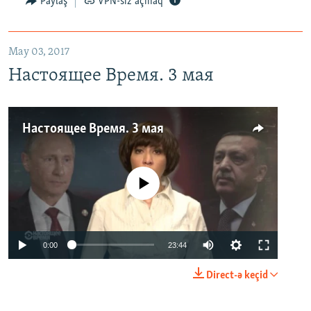
Paylaş
VPN-siz açmaq
May 03, 2017
Настоящее Время. 3 мая
Настоящее Время. 3 мая
No media source currently available
0:00
23:44
Direct-ə keçid