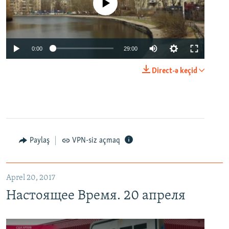
No media source currently available
0:00
29:00
Direct-ə keçid
Paylaş
VPN-siz açmaq
Aprel 20, 2017
Настоящее Время. 20 апреля