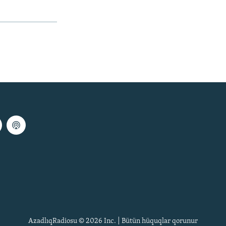
AzadlıqRadiosu © 2026 Inc. | Bütün hüquqlar qorunur