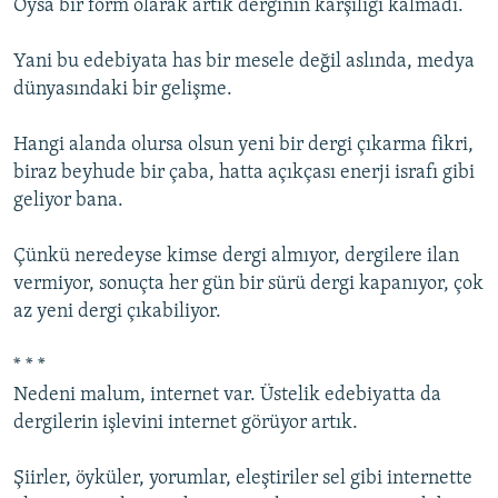
Oysa bir form olarak artık derginin karşılığı kalmadı.
Yani bu edebiyata has bir mesele değil aslında, medya
dünyasındaki bir gelişme.
Hangi alanda olursa olsun yeni bir dergi çıkarma fikri,
biraz beyhude bir çaba, hatta açıkçası enerji israfı gibi
geliyor bana.
Çünkü neredeyse kimse dergi almıyor, dergilere ilan
vermiyor, sonuçta her gün bir sürü dergi kapanıyor, çok
az yeni dergi çıkabiliyor.
* * *
Nedeni malum, internet var. Üstelik edebiyatta da
dergilerin işlevini internet görüyor artık.
Şiirler, öyküler, yorumlar, eleştiriler sel gibi internette