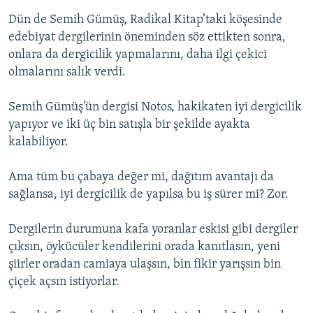
Dün de Semih Gümüş, Radikal Kitap’taki köşesinde
edebiyat dergilerinin öneminden söz ettikten sonra,
onlara da dergicilik yapmalarını, daha ilgi çekici
olmalarını salık verdi.
Semih Gümüş’ün dergisi Notos, hakikaten iyi dergicilik
yapıyor ve iki üç bin satışla bir şekilde ayakta
kalabiliyor.
Ama tüm bu çabaya değer mi, dağıtım avantajı da
sağlansa, iyi dergicilik de yapılsa bu iş sürer mi? Zor.
Dergilerin durumuna kafa yoranlar eskisi gibi dergiler
çıksın, öykücüler kendilerini orada kanıtlasın, yeni
şiirler oradan camiaya ulaşsın, bin fikir yarışsın bin
çiçek açsın istiyorlar.