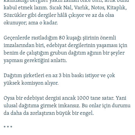
kanıtladığı dergiler yakın zaman önce bitti; artık bunu
kabul etmek lazım. Sıcak Nal, Varlık, Notos, Kitaplık,
Sözcükler gibi dergiler hâlâ çıkıyor ve az da olsa
okunuyor; ama o kadar.
Geçenlerde rastladığım 80 kuşağı şiirinin önemli
imzalarından biri, edebiyat dergilerinin yaşaması için
benim de çalıştığım grubun dağıtım ağının bir şeyler
yapması gerektiğini anlattı.
Dağıtım şirketleri en az 3 bin baskı istiyor ve çok
yüksek komisyon alıyor.
Oysa bir edebiyat dergisi ancak 1000 tane satar. Yani
ulusal dağıtıma girmek imkansız. Bu onlar için durumu
da daha da zorlaştıran büyük bir engel.
* * *