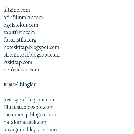
altzine.com
afilifilintalar.com
egoistokur.com
sabitfikir.com
futuristika.org
notoskitap.blogspot.com
sireninsesi.blogspot.com
rsskitap.com
neokudum.com
Kişisel bloglar
kritisyen.blogspot.com
filucusu.blogspot.com
tosunnecip.blogcu.com
hafakanattack.com
kayagenc.blogspot.com