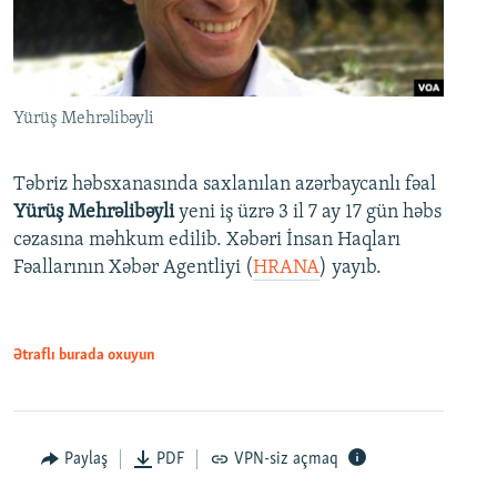
Yürüş Mehrəlibəyli
Təbriz həbsxanasında saxlanılan azərbaycanlı fəal
Yürüş Mehrəlibəyli
yeni iş üzrə 3 il 7 ay 17 gün həbs
cəzasına məhkum edilib. Xəbəri İnsan Haqları
Fəallarının Xəbər Agentliyi (
HRANA
) yayıb.
Ətraflı burada oxuyun
Paylaş
PDF
VPN-siz açmaq