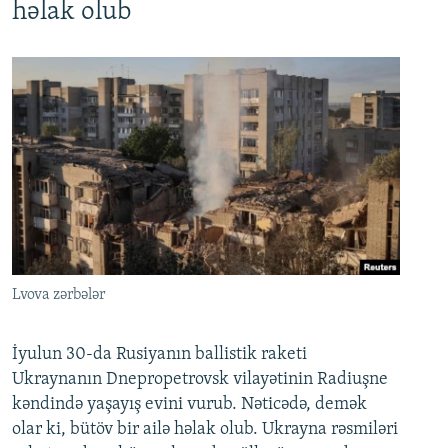
həlak olub
Lvova zərbələr
İyulun 30-da Rusiyanın ballistik raketi
Ukraynanın Dnepropetrovsk vilayətinin Radiuşne
kəndində yaşayış evini vurub. Nəticədə, demək
olar ki, bütöv bir ailə həlak olub. Ukrayna rəsmiləri