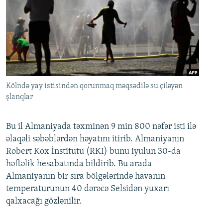
Kölndə yay istisindən qorunmaq məqsədilə su çiləyən
şlanqlar
Bu il Almaniyada təxminən 9 min 800 nəfər isti ilə
əlaqəli səbəblərdən həyatını itirib. Almaniyanın
Robert Kox İnstitutu (RKI) bunu iyulun 30-da
həftəlik hesabatında bildirib. Bu arada
Almaniyanın bir sıra bölgələrində havanın
temperaturunun 40 dərəcə Selsidən yuxarı
qalxacağı gözlənilir.