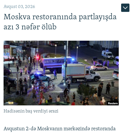
Avqust 03, 2026
Moskva restoranında partlayışda
azı 3 nəfər ölüb
Hadisənin baş verdiyi ərazi
Avqustun 2-də Moskvanın mərkəzində restoranda