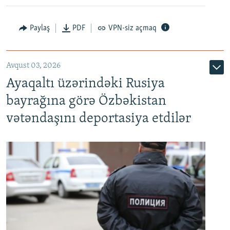
Paylaş
PDF
VPN-siz açmaq
Avqust 03, 2026
Ayaqaltı üzərindəki Rusiya
bayrağına görə Özbəkistan
vətəndaşını deportasiya etdilər