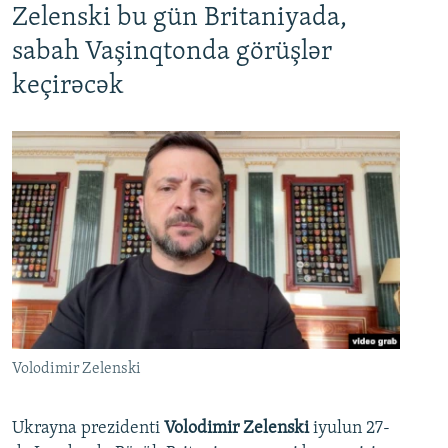
Zelenski bu gün Britaniyada,
sabah Vaşinqtonda görüşlər
keçirəcək
Volodimir Zelenski
Ukrayna prezidenti
Volodimir Zelenski
iyulun 27-