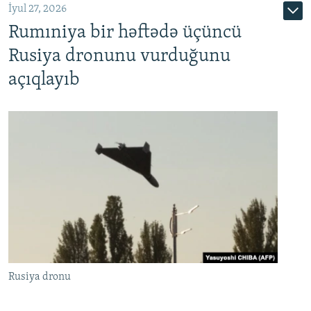
İyul 27, 2026
Rumıniya bir həftədə üçüncü
Rusiya dronunu vurduğunu
açıqlayıb
Rusiya dronu