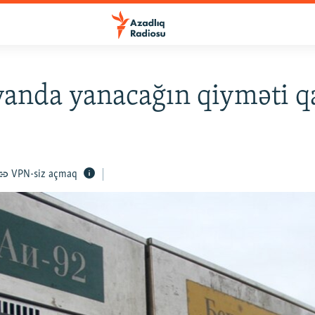
anda yanacağın qiyməti q
VPN-siz açmaq