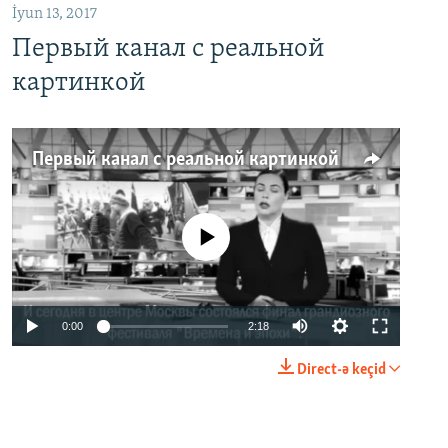
İyun 13, 2017
Первый канал с реальной
картинкой
Первый канал с реальной картинкой
No media source currently available
0:00
2:18
Direct-ə keçid