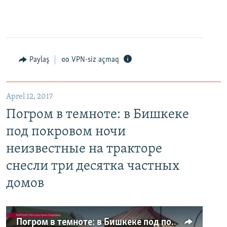
Paylaş
VPN-siz açmaq
Aprel 12, 2017
Погром в темноте: в Бишкеке
под покровом ночи
неизвестные на тракторе
снесли три десятка частных
домов
Погром в темноте: в Бишкеке под покровом ночи неизвестные на тракторе снесли три десятка частных домов