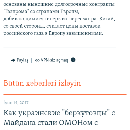
основаны нынешние долгосрочные контракты
"Газпрома" со странами Европы,
добивающимися теперь их пересмотра. Китай,
со своей стороны, считает цены поставок
российского газа в Европу завышенными.
Paylaş
VPN-siz açmaq
Bütün xəbərləri izləyin
İyun 14, 2017
Как украинские "беркутовцы" с
Майдана стали ОМОНом с