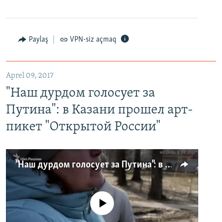
Paylaş
VPN-siz açmaq
Aprel 09, 2017
"Наш дурдом голосует за
Путина": в Казани прошел арт-
пикет "Открытой России"
"Наш дурдом голосует за Путина": в Казани прошел арт-пикет "Открытой России"
No media source currently available