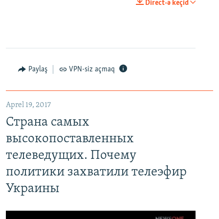
Direct-ə keçid
Paylaş
VPN-siz açmaq
Aprel 19, 2017
Страна самых
высокопоставленных
телеведущих. Почему
политики захватили телеэфир
Украины