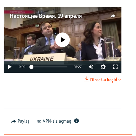
Настоящее Время. 19 апреля
No media source currently available
0:00
25:27
Direct-ə keçid
Paylaş
VPN-siz açmaq