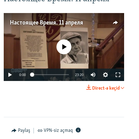
Настоящее Время. 11 апреля
No media source currently available
0:00
23:20
Direct-ə keçid
Paylaş
VPN-siz açmaq