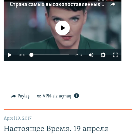
Страна самых высокопоставленных телеведущих. Почему политики захватили телеэфир Украины
No media source currently available
0:00
2:13
Paylaş
VPN-siz açmaq
Aprel 19, 2017
Настоящее Время. 19 апреля