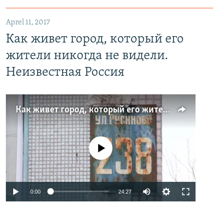
Aprel 11, 2017
Как живет город, который его
жители никогда не видели.
Неизвестная Россия
Как живет город, который его жители никогда не видели. Неизвестная Россия
No media source currently available
0:00
24:27