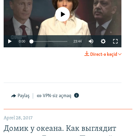
No media source currently available
0:00
23:44
Direct-ə keçid
Paylaş
VPN-siz açmaq
Aprel 28, 2017
Домик у океана. Как выглядит