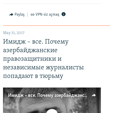
Paylaş
VPN-siz açmaq
May 31, 2017
Имидж – все. Почему
азербайджанские
правозащитники и
независимые журналисты
попадают в тюрьму
Имидж – все. Почему азербайджанские правозащитники и независимые журналисты попадают в тюрьму