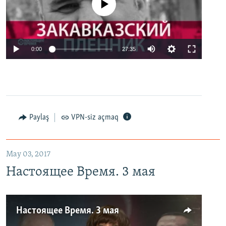
No media source currently available
0:00
27:35
Paylaş
VPN-siz açmaq
May 03, 2017
Настоящее Время. 3 мая
Настоящее Время. 3 мая