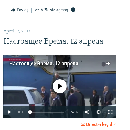
Paylaş
VPN-siz açmaq
Aprel 12, 2017
Настоящее Время. 12 апреля
Настоящее Время. 12 апреля
No media source currently available
0:00
24:06
Direct-ə keçid