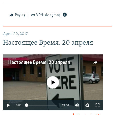
Paylaş
VPN-siz açmaq
Aprel 20, 2017
Настоящее Время. 20 апреля
Настоящее Время. 20 апреля
No media source currently available
0:00
21:34