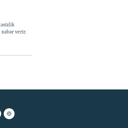
əsizlik
 xəbər verir.