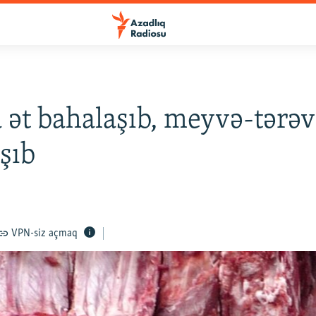
ət bahalaşıb, meyvə-tərə
şıb
VPN-siz açmaq