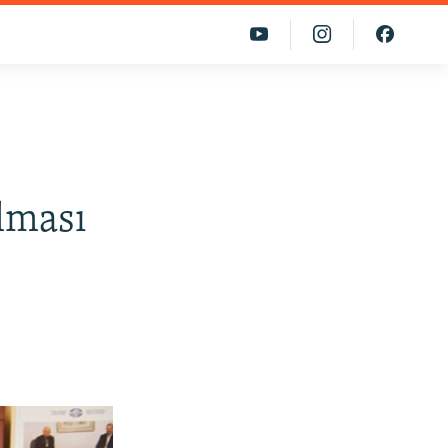
lması