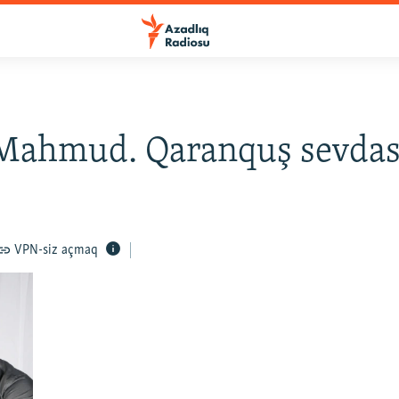
 Mahmud. Qaranquş sevdas
VPN-siz açmaq