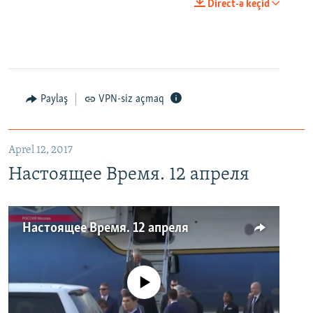
Direct-ə keçid
Paylaş
VPN-siz açmaq
Aprel 12, 2017
Настоящее Время. 12 апреля
Настоящее Время. 12 апреля
No media source currently available