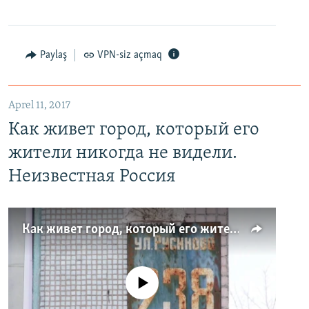
Paylaş
VPN-siz açmaq
Aprel 11, 2017
Как живет город, который его
жители никогда не видели.
Неизвестная Россия
Как живет город, который его жители никогда не видели. Неизвестная Россия
No media source currently available