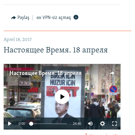
Paylaş
VPN-siz açmaq
Aprel 18, 2017
Настоящее Время. 18 апреля
Настоящее Время. 18 апреля
No media source currently available
0:00
24:40