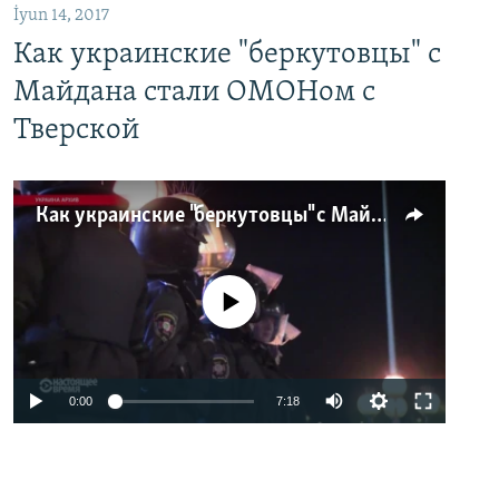
İyun 14, 2017
Как украинские "беркутовцы" с
Майдана стали ОМОНом с
Тверской
Как украинские "беркутовцы" с Майдана стали ОМОНом с Тверской
No media source currently available
0:00
7:18