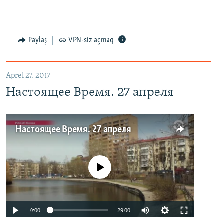
Paylaş
VPN-siz açmaq
Aprel 27, 2017
Настоящее Время. 27 апреля
Настоящее Время. 27 апреля
No media source currently available
0:00
29:00