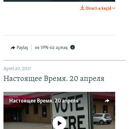
Direct-ə keçid
Paylaş
VPN-siz açmaq
Aprel 20, 2017
Настоящее Время. 20 апреля
Настоящее Время. 20 апреля
No media source currently available