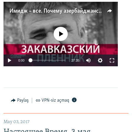
Имидж – все. Почему азербайджанские правозащитники и независимые журналисты попадают в тюрьму
No media source currently available
0:00
27:35
Paylaş
VPN-siz açmaq
May 03, 2017