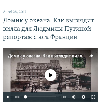
Aprel 28, 2017
Домик у океана. Как выглядит
вилла для Людмилы Путиной –
репортаж с юга Франции
Домик у океана. Как выглядит вилла для Людмилы Путиной – репортаж с юга Франции
No media source currently available
0:00
6:04