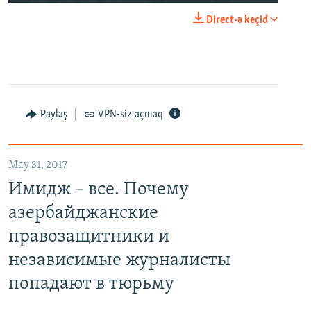
Direct-ə keçid
Paylaş
VPN-siz açmaq
May 31, 2017
Имидж – все. Почему
азербайджанские
правозащитники и
независимые журналисты
попадают в тюрьму