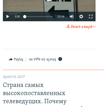
0:00
21:34
Direct-ə keçid
Paylaş
VPN-siz açmaq
Aprel 19, 2017
Страна самых
высокопоставленных
телеведущих. Почему