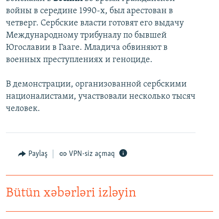
войны в середине 1990-х, был арестован в
четверг. Сербские власти готовят его выдачу
Международному трибуналу по бывшей
Югославии в Гааге. Младича обвиняют в
военных преступлениях и геноциде.
В демонстрации, организованной сербскими
националистами, участвовали несколько тысяч
человек.
Paylaş
VPN-siz açmaq
Bütün xəbərləri izləyin