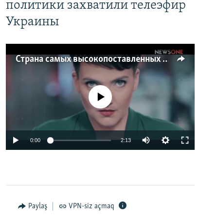
политики захватили телеэфир
Украины
Страна самых высокопоставленных телеведущих. Почему политики захватили телеэфир Украины
No media source currently available
0:00
2:13
Paylaş
VPN-siz açmaq