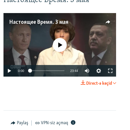
Настоящее Время. 3 мая
Настоящее Время. 3 мая
No media source currently available
0:00
23:44
Direct-ə keçid
Paylaş
VPN-siz açmaq