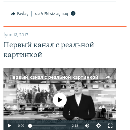
Paylaş
VPN-siz açmaq
İyun 13, 2017
Первый канал с реальной
картинкой
Первый канал с реальной картинкой
No media source currently available
0:00
2:18