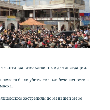
вые антиправительственные демонстрации.
еловека были убиты силами безопасности в
маска.
полицейские застрелили по меньшей мере