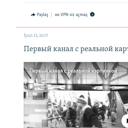
Paylaş
VPN-siz açmaq
İyun 13, 2017
Первый канал с реальной ка
Первый канал с реальной картинкой
No media source 