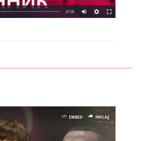
27:35
EMBED
PAYLAŞ
EMBED
PAYLAŞ