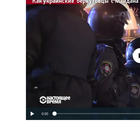
No media source 
0:00