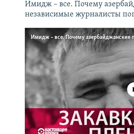
Имидж – все. Почему азерба
независимые журналисты по
No media source 