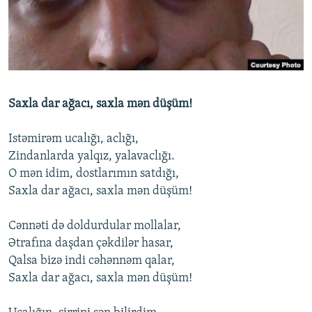
İNFOQRAFIKA
AZƏRBAYCAN ƏDƏBIYYATI KITABXANASI
MISSIYAMIZ
BIZI IZLƏ
KARIKATURA
İSLAM VƏ DEMOKRATIYA
PEŞƏ ETIKASI VƏ JURNALISTIKA STANDARTLARIMIZ
İZ - MƏDƏNIYYƏT PROQRAMI
MATERIALLARIMIZDAN ISTIFADƏ
AZADLIQRADIOSU MOBIL TELEFONUNUZDA
RFE/RL-in bütün saytları
Saxla dar ağacı, saxla mən düşüm!
BIZIMLƏ ƏLAQƏ
Istəmirəm ucalığı, aclığı,
XƏBƏR BÜLLETENLƏRIMIZ
Zindanlarda yalqız, yalavaclığı.
O mən idim, dostlarımın satdığı,
Saxla dar ağacı, saxla mən düşüm!
Cənnəti də doldurdular mollalar,
Ətrafına daşdan çəkdilər hasar,
Qalsa bizə indi cəhənnəm qalar,
Saxla dar ağacı, saxla mən düşüm!