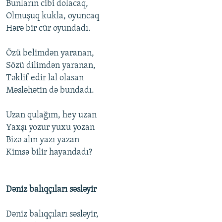
Bunların cibi dolacaq,
Olmuşuq kukla, oyuncaq
Hərə bir cür oyundadı.
Özü belimdən yaranan,
Sözü dilimdən yaranan,
Təklif edir lal olasan
Məsləhətin də bundadı.
Uzan qulağım, hey uzan
Yaxşı yozur yuxu yozan
Bizə alın yazı yazan
Kimsə bilir hayandadı?
Dəniz balıqçıları səsləyir
Dəniz balıqçıları səsləyir,