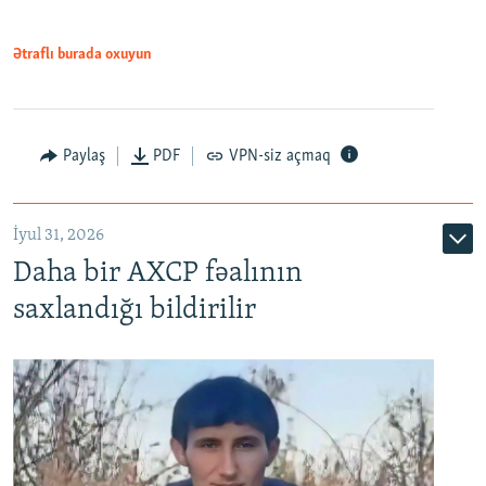
Ətraflı burada oxuyun
Paylaş
PDF
VPN-siz açmaq
İyul 31, 2026
Daha bir AXCP fəalının
saxlandığı bildirilir