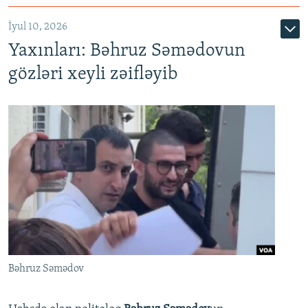
İyul 10, 2026
Yaxınları: Bəhruz Səmədovun
gözləri xeyli zəifləyib
Bəhruz Səmədov