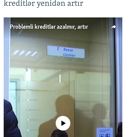
kreditlər yenidən artır
Problemli kreditlər azalmır, artır
No media source currently available