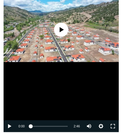
No media source currently available
Auto
0:00
2:46