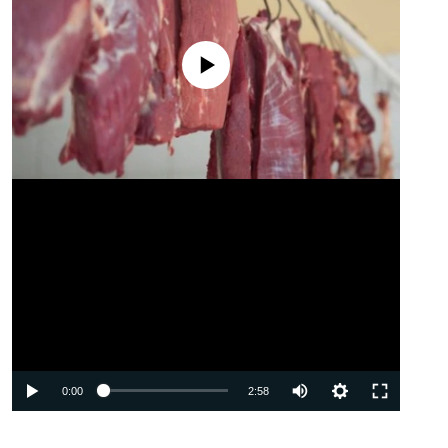
No media source currently available
Auto
0:00
2:58
240p