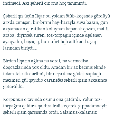
incimədi. Axı şəhərli qız onu heç tanımırdı.
Şəhərli qız üçün İlqar bu yoldan ötüb-keçəndə gördüyü
arxda çimişən, bir-birini hay-harayla suya basan, gün
axşamacan qaratikan koluynan kəpənək qovan, məftil
araba, diyircək sürən, toz-torpağın içində eşələnən
ayaqyalın, başaçıq, burnufırtılıqlı adi kənd uşaq-
larından biriydi...
Birdən İlqarın ağlına nə verdi, nə vermədisə
doqqazlarında yox oldu. Aradan bir az keçmiş əlində
tələm-tələsik dərilmiş bir neçə dənə gödək saplaqlı
məxməri gül qayıdıb qaranəfəs şəhərli qızın arxasınca
götürüldü.
Körpünün o tayında özünü ona çatdırdı. Yolun toz-
torpağını qaldıra-qaldıra irəli keçərək şappadanxeyir
şəhərli qızın qarşısında bitdi. Salamsız-kalamsız