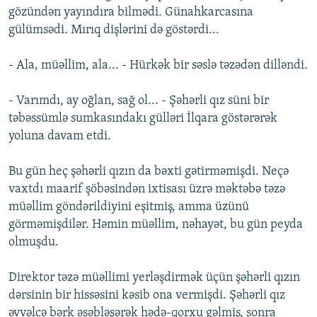
gözündən yayındıra bilmədi. Günahkarcasına
gülümsədi. Mırıq dişlərini də göstərdi...
- Ala, müəllim, ala... - Hürkək bir səslə təzədən dilləndi.
- Varımdı, ay oğlan, sağ ol... - Şəhərli qız süni bir
təbəssümlə sumkasındakı gülləri İlqara göstərərək
yoluna davam etdi.
Bu gün heç şəhərli qızın da bəxti gətirməmişdi. Neçə
vaxtdı maarif şöbəsindən ixtisası üzrə məktəbə təzə
müəllim göndərildiyini eşitmiş, amma üzünü
görməmişdilər. Həmin müəllim, nəhayət, bu gün peyda
olmuşdu.
Direktor təzə müəllimi yerləşdirmək üçün şəhərli qızın
dərsinin bir hissəsini kəsib ona vermişdi. Şəhərli qız
əvvəlcə bərk əsəbləşərək hədə-qorxu gəlmiş, sonra