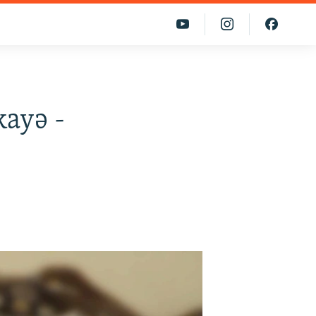
kayə -